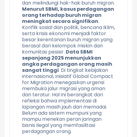
dan melindungi hak-hak buruh migran.
Menurut SBMI, kasus perdagangan
orang terhadap buruh migran
meningkat secara signifikan
.
Konflik sosial dan politik, bencana iklim,
serta krisis ekonomi menjadi faktor
besar kerentanan buruh migran yang
berasal dari kelompok miskin dan
komunitas pesisir.
Data SBMI
sepanjang 2025 menunjukkan
angka perdagangan orang masih
sangat tinggi
. Di tingkat kebijakan
internasional, inisiatif Global Compact
for Migration menegaskan urgensi
membuka jalur migrasi yang aman
dan teratur. Hal ini berangkat dari
refleksi bahwa implementasi di
lapangan masih jauh dari memadai.
Belum ada sistem mumpuni yang
mampu menekan peran jaringan
bisnis ilegal yang memfasilitasi
perdagangan orang.