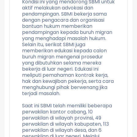
Kondisi ini yang mendorong SBMI untuk
aktif melakukan advokasi dan
pendampingan. SBMI bekerja sama
dengan pengacara dan organisasi
bantuan hukum memberikan
pendampingan kepada buruh migran
yang menghadapi masalah hukum.
Selain itu, serikat SBMI juga
memberikan edukasi kepada calon
buruh migran mengenai prosedur
yang dibutuhkan selama mereka
bekerja di luar negeri. Edukasi ini
meliputi pemahaman kontrak kerja,
hak dan kewajiban pekerja, serta cara
menghubungi pihak berwenang jika
terjadi masalah.
Saat ini SBMI telah memiliki beberapa
perwakilan kantor cabang, 10
perwakilan di wilayah provinsi, 49
perwakilan di wilayah kabupaten, 113
perwakilan di wilayah desa, dan 6
perwakilan di luar negeri. Melalui