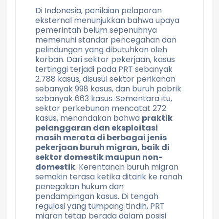
Di Indonesia, penilaian pelaporan
eksternal menunjukkan bahwa upaya
pemerintah belum sepenuhnya
memenuhi standar pencegahan dan
pelindungan yang dibutuhkan oleh
korban. Dari sektor pekerjaan, kasus
tertinggi terjadi pada PRT sebanyak
2.788 kasus, disusul sektor perikanan
sebanyak 998 kasus, dan buruh pabrik
sebanyak 663 kasus. Sementara itu,
sektor perkebunan mencatat 272
kasus, menandakan bahwa
praktik
pelanggaran dan eksploitasi
masih merata di berbagai jenis
pekerjaan buruh migran, baik di
sektor domestik maupun non-
domestik
. Kerentanan buruh migran
semakin terasa ketika ditarik ke ranah
penegakan hukum dan
pendampingan kasus. Di tengah
regulasi yang tumpang tindih, PRT
migran tetap berada dalam posisi