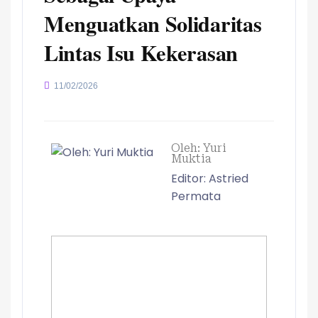
Menguatkan Solidaritas
Lintas Isu Kekerasan
11/02/2026
Oleh: Yuri
Muktia
Editor: Astried
Permata