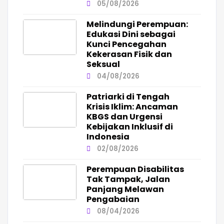
05/08/2026
Melindungi Perempuan:
Edukasi Dini sebagai
Kunci Pencegahan
Kekerasan Fisik dan
Seksual
04/08/2026
Patriarki di Tengah
Krisis Iklim: Ancaman
KBGS dan Urgensi
Kebijakan Inklusif di
Indonesia
02/08/2026
Perempuan Disabilitas
Tak Tampak, Jalan
Panjang Melawan
Pengabaian
08/04/2026