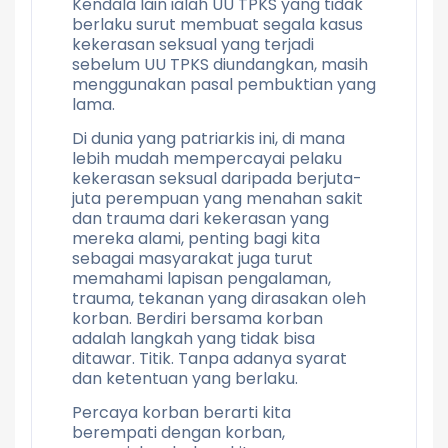
Kendala lain ialah UU TPKS yang tidak
berlaku surut membuat segala kasus
kekerasan seksual yang terjadi
sebelum UU TPKS diundangkan, masih
menggunakan pasal pembuktian yang
lama.
Di dunia yang patriarkis ini, di mana
lebih mudah mempercayai pelaku
kekerasan seksual daripada berjuta-
juta perempuan yang menahan sakit
dan trauma dari kekerasan yang
mereka alami, penting bagi kita
sebagai masyarakat juga turut
memahami lapisan pengalaman,
trauma, tekanan yang dirasakan oleh
korban. Berdiri bersama korban
adalah langkah yang tidak bisa
ditawar. Titik. Tanpa adanya syarat
dan ketentuan yang berlaku.
Percaya korban berarti kita
berempati dengan korban,