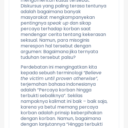
mengomentari kasus tersebut.
Diskursus yang paling terasa tentunya
adalah bagaimana banyak
masyarakat mengkampanyekan
pentingnya
speak up
dan sikap
percaya terhadap korban saat
mendengar cerita tentang kekerasan
seksual. Namun, para misoginis
merespon hal tersebut dengan
argumen: Bagaimana jika ternyata
tuduhan tersebut palsu?
Perdebatan ini mengingatkan kita
kepada sebuah terminologi
“Believe
the victim until proven otherwise”
,
terjemahan bahasa indonesianya
adalah “Percaya korban hingga
terbukti sebaliknya”. Sekilas
nampaknya kalimat ini baik – baik saja,
karena ya betul memang percaya
korban adalah prinsip keberpihakan
dengan korban. Namun, bagaimana
dengan lanjutannya “Hingga terbukti