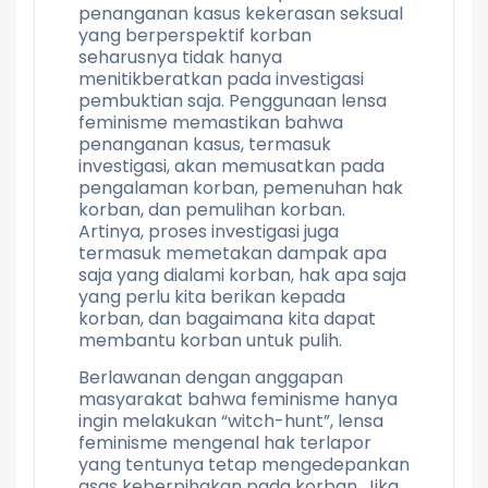
penanganan kasus kekerasan seksual
yang berperspektif korban
seharusnya tidak hanya
menitikberatkan pada investigasi
pembuktian saja. Penggunaan lensa
feminisme memastikan bahwa
penanganan kasus, termasuk
investigasi, akan memusatkan pada
pengalaman korban, pemenuhan hak
korban, dan pemulihan korban.
Artinya, proses investigasi juga
termasuk memetakan dampak apa
saja yang dialami korban, hak apa saja
yang perlu kita berikan kepada
korban, dan bagaimana kita dapat
membantu korban untuk pulih.
Berlawanan dengan anggapan
masyarakat bahwa feminisme hanya
ingin melakukan “witch-hunt”, lensa
feminisme mengenal hak terlapor
yang tentunya tetap mengedepankan
asas keberpihakan pada korban. Jika