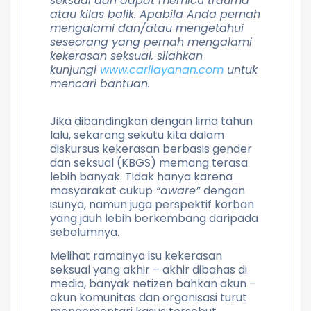
seksual dan dapat memicu trauma
atau kilas balik. Apabila Anda pernah
mengalami dan/atau mengetahui
seseorang yang pernah mengalami
kekerasan seksual, silahkan
kunjungi
www.carilayanan.com
untuk
mencari bantuan.
Jika dibandingkan dengan lima tahun
lalu, sekarang sekutu kita dalam
diskursus kekerasan berbasis gender
dan seksual (KBGS) memang terasa
lebih banyak. Tidak hanya karena
masyarakat cukup
“aware”
dengan
isunya, namun juga perspektif korban
yang jauh lebih berkembang daripada
sebelumnya.
Melihat ramainya isu kekerasan
seksual yang akhir – akhir dibahas di
media, banyak netizen bahkan akun –
akun komunitas dan organisasi turut