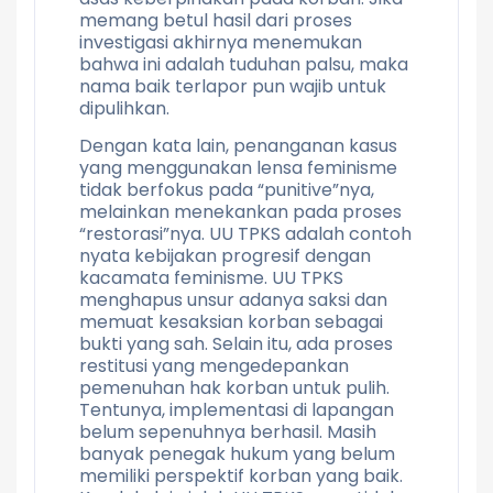
memang betul hasil dari proses
investigasi akhirnya menemukan
bahwa ini adalah tuduhan palsu, maka
nama baik terlapor pun wajib untuk
dipulihkan.
Dengan kata lain, penanganan kasus
yang menggunakan lensa feminisme
tidak berfokus pada “punitive”nya,
melainkan menekankan pada proses
“restorasi”nya. UU TPKS adalah contoh
nyata kebijakan progresif dengan
kacamata feminisme. UU TPKS
menghapus unsur adanya saksi dan
memuat kesaksian korban sebagai
bukti yang sah. Selain itu, ada proses
restitusi yang mengedepankan
pemenuhan hak korban untuk pulih.
Tentunya, implementasi di lapangan
belum sepenuhnya berhasil. Masih
banyak penegak hukum yang belum
memiliki perspektif korban yang baik.