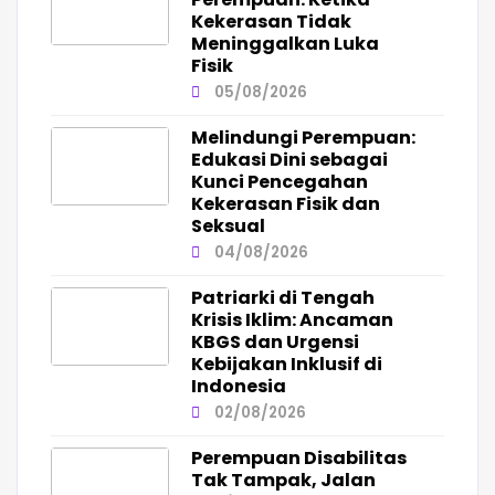
Kekerasan Tidak
Meninggalkan Luka
Fisik
05/08/2026
Melindungi Perempuan:
Edukasi Dini sebagai
Kunci Pencegahan
Kekerasan Fisik dan
Seksual
04/08/2026
Patriarki di Tengah
Krisis Iklim: Ancaman
KBGS dan Urgensi
Kebijakan Inklusif di
Indonesia
02/08/2026
Perempuan Disabilitas
Tak Tampak, Jalan