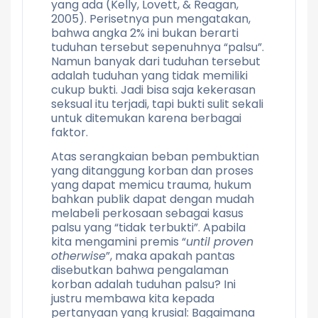
yang ada (Kelly, Lovett, & Reagan,
2005). Perisetnya pun mengatakan,
bahwa angka 2% ini bukan berarti
tuduhan tersebut sepenuhnya “palsu”.
Namun banyak dari tuduhan tersebut
adalah tuduhan yang tidak memiliki
cukup bukti. Jadi bisa saja kekerasan
seksual itu terjadi, tapi bukti sulit sekali
untuk ditemukan karena berbagai
faktor.
Atas serangkaian beban pembuktian
yang ditanggung korban dan proses
yang dapat memicu trauma, hukum
bahkan publik dapat dengan mudah
melabeli perkosaan sebagai kasus
palsu yang “tidak terbukti”. Apabila
kita mengamini premis “
until proven
otherwise
”, maka apakah pantas
disebutkan bahwa pengalaman
korban adalah tuduhan palsu? Ini
justru membawa kita kepada
pertanyaan yang krusial: Bagaimana