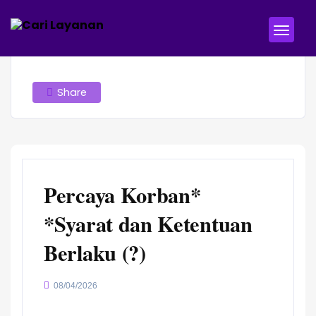
Share
Percaya Korban*
*Syarat dan Ketentuan
Berlaku (?)
08/04/2026