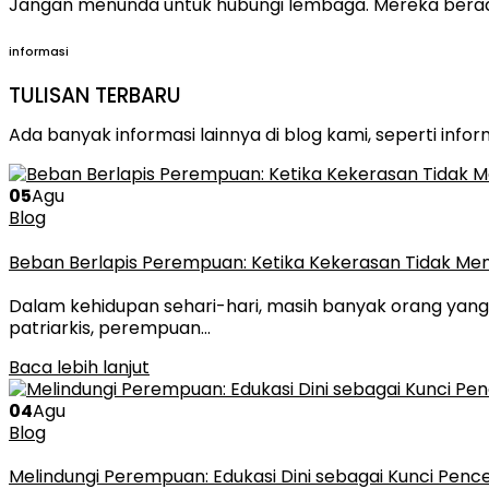
Jangan menunda untuk hubungi lembaga. Mereka bera
informasi
TULISAN TERBARU
Ada banyak informasi lainnya di blog kami, seperti info
05
Agu
Blog
Beban Berlapis Perempuan: Ketika Kekerasan Tidak Me
Dalam kehidupan sehari-hari, masih banyak orang ya
patriarkis, perempuan…
Baca lebih lanjut
04
Agu
Blog
Melindungi Perempuan: Edukasi Dini sebagai Kunci Pen