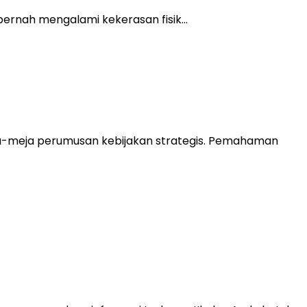
pernah mengalami kekerasan fisik…
ja-meja perumusan kebijakan strategis. Pemahaman