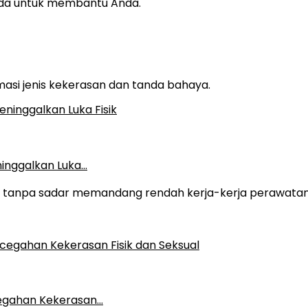
da untuk membantu Anda.
rmasi jenis kekerasan dan tanda bahaya.
ninggalkan Luka…
ng tanpa sadar memandang rendah kerja-kerja perawata
cegahan Kekerasan…