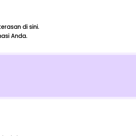
rasan di sini.
masi Anda.