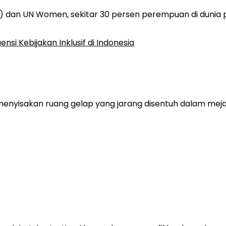
) dan UN Women, sekitar 30 persen perempuan di dunia 
 menyisakan ruang gelap yang jarang disentuh dalam me