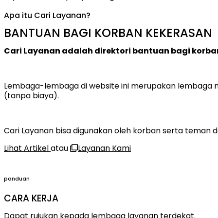
Apa itu Cari Layanan?
BANTUAN BAGI KORBAN KEKERASAN
Cari Layanan adalah direktori bantuan bagi korban
Lembaga-lembaga di website ini merupakan lembaga n
(tanpa biaya).
Cari Layanan bisa digunakan oleh korban serta teman 
Lihat Artikel
atau
Layanan Kami
panduan
CARA KERJA
Dapat rujukan kepada lembaga layanan terdekat.