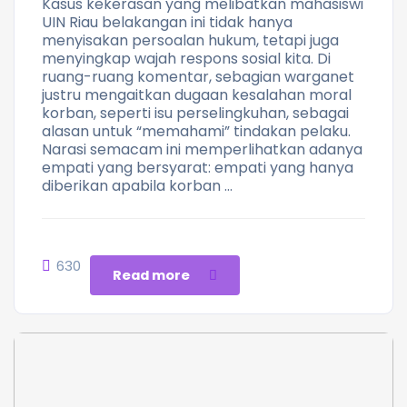
Kasus kekerasan yang melibatkan mahasiswi
UIN Riau belakangan ini tidak hanya
menyisakan persoalan hukum, tetapi juga
menyingkap wajah respons sosial kita. Di
ruang-ruang komentar, sebagian warganet
justru mengaitkan dugaan kesalahan moral
korban, seperti isu perselingkuhan, sebagai
alasan untuk “memahami” tindakan pelaku.
Narasi semacam ini memperlihatkan adanya
empati yang bersyarat: empati yang hanya
diberikan apabila korban …
630
Read more