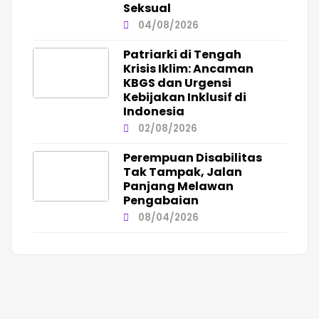
Seksual
04/08/2026
Patriarki di Tengah
Krisis Iklim: Ancaman
KBGS dan Urgensi
Kebijakan Inklusif di
Indonesia
02/08/2026
Perempuan Disabilitas
Tak Tampak, Jalan
Panjang Melawan
Pengabaian
08/04/2026