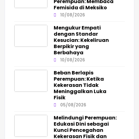
Perempuan: Membaca
Femisida di Meksiko
10/08/2026
Mengukur Empati
dengan Standar
Kesucian: Kekeliruan
Berpikir yang
Berbahaya
10/08/2026
Beban Berlapis
Perempuan: Ketika
Kekerasan Tidak
Meninggalkan Luka
Fisik
05/08/2026
Melindungi Perempuan:
Edukasi Dini sebagai
Kunci Pencegahan
Kekerasan Fisik dan