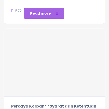
572
Read more
Percaya Korban* *Syarat dan Ketentuan