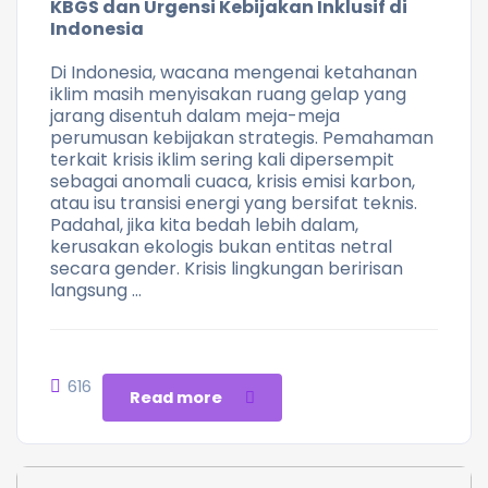
KBGS dan Urgensi Kebijakan Inklusif di
Indonesia
Di Indonesia, wacana mengenai ketahanan
iklim masih menyisakan ruang gelap yang
jarang disentuh dalam meja-meja
perumusan kebijakan strategis. Pemahaman
terkait krisis iklim sering kali dipersempit
sebagai anomali cuaca, krisis emisi karbon,
atau isu transisi energi yang bersifat teknis.
Padahal, jika kita bedah lebih dalam,
kerusakan ekologis bukan entitas netral
secara gender. Krisis lingkungan beririsan
langsung …
616
Read more