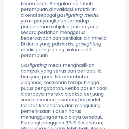
kecemasan. Pengalaman tubuh
perempuan diinvalidasi. Praktik ini
dikenal sebagai
gaslighting medis
,
yakni penyangkalan terhadap
pengalaman subjektif pasien yang
secara perlahan menggerus
kepercayaan dan penilaian diri mreka.
Di dunia yang patriarkis,
gaslighting
medis paling sering dialami oleh
perempuan.
Gaslighting
medis menghasilkan
dampak yang serius dan berlapis. Ia
berujung pada keterlambatan
diagnosis, kesalahan terapi, hingga
putus pengobatan. Ketika pasien tidak
dipercaya, mereka dipaksa berjuang
sendiri mencari jawaban, berpindah
fasilitas kesehatan, dan mengulang
pemeriksaan. Pasien harus
menanggung semua biaya tersebut.
Pun bagi pengguna BPJS Kesehatan,
situasinya juga tidak lebih baik. Pasien