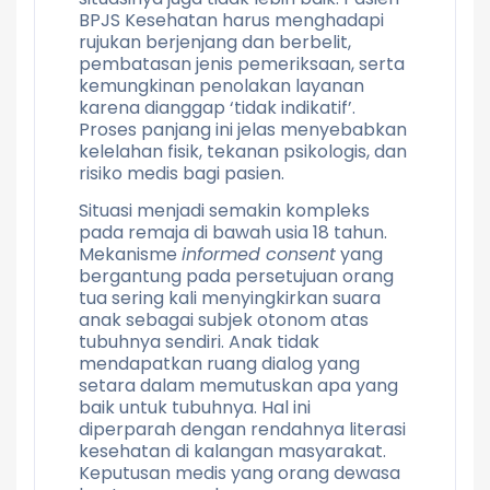
BPJS Kesehatan harus menghadapi
rujukan berjenjang dan berbelit,
pembatasan jenis pemeriksaan, serta
kemungkinan penolakan layanan
karena dianggap ‘tidak indikatif’.
Proses panjang ini jelas menyebabkan
kelelahan fisik, tekanan psikologis, dan
risiko medis bagi pasien.
Situasi menjadi semakin kompleks
pada remaja di bawah usia 18 tahun.
Mekanisme
informed consent
yang
bergantung pada persetujuan orang
tua sering kali menyingkirkan suara
anak sebagai subjek otonom atas
tubuhnya sendiri. Anak tidak
mendapatkan ruang dialog yang
setara dalam memutuskan apa yang
baik untuk tubuhnya. Hal ini
diperparah dengan rendahnya literasi
kesehatan di kalangan masyarakat.
Keputusan medis yang orang dewasa