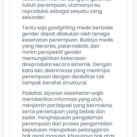
tubuh perempuan, utamanya isu
reproduksi, sebagai sesuatu yang
sekunder.
Tentu saja
gaslighting
medis berbasis
gender dapat dilakukan oleh tenaga
kesehatan perempuan. Budaya medis
yang hierarkis, paternalistik, dan
minim perspektif gender
memungkinkan kekerasan
direproduksi secara sistemik. Dengan
kata lain, diskriminasi yang menimpa
perempuan dengan disabilitas tak
tampak bersifat struktural.
Padahal, layanan kesehatan wajib
memberikan informasi yang utuh,
menjamin partisipasi yang bermakna,
serta persetujuan yang bebas dan
sadar. Penghapusan pengalaman
perempuan dari proses pengambilan
keputusan merupakan pelanggaran
hak asasi manusia, khususnya hak atas