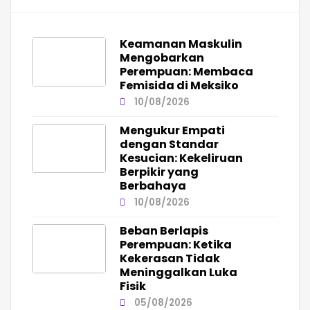
Keamanan Maskulin
Mengobarkan
Perempuan: Membaca
Femisida di Meksiko
10/08/2026
Mengukur Empati
dengan Standar
Kesucian: Kekeliruan
Berpikir yang
Berbahaya
10/08/2026
Beban Berlapis
Perempuan: Ketika
Kekerasan Tidak
Meninggalkan Luka
Fisik
05/08/2026