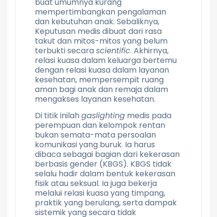
buat umumnya kurang
mempertimbangkan pengalaman
dan kebutuhan anak. Sebaliknya,
Keputusan medis dibuat dari rasa
takut dan mitos-mitos yang belum
terbukti secara
scientific
. Akhirnya,
relasi kuasa dalam keluarga bertemu
dengan relasi kuasa dalam layanan
kesehatan, mempersempit ruang
aman bagi anak dan remaja dalam
mengakses layanan kesehatan.
Di titik inilah
gaslighting
medis pada
perempuan dan kelompok rentan
bukan semata-mata persoalan
komunikasi yang buruk. Ia harus
dibaca sebagai bagian dari kekerasan
berbasis gender (KBGS). KBGS tidak
selalu hadir dalam bentuk kekerasan
fisik atau seksual. Ia juga bekerja
melalui relasi kuasa yang timpang,
praktik yang berulang, serta dampak
sistemik yang secara tidak