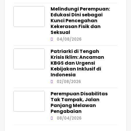
Melindungi Perempuan:
Edukasi Dini sebagai
Kunci Pencegahan
Kekerasan Fisik dan
Seksual
04/08/2026
Patriarki di Tengah
Krisis Iklim: Ancaman
KBGS dan Urgensi
Kebijakan Inklusif di
Indonesia
02/08/2026
Perempuan Disabilitas
Tak Tampak, Jalan
Panjang Melawan
Pengabaian
08/04/2026