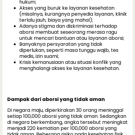
hukum;
Akses yang buruk ke layanan kesehatan
(misalnya, kurangnya penyedia layanan, klinik
terlalu jauh, biaya yang mahal);
Adanya stigma dan diskriminasi terhadap
aborsi membuat seseorang merasa ragu
untuk mencari bantuan atau layanan aborsi;
Banyaknya persyaratan yang tidak
diperlukan, seperti masa tunggu wajib, tes
medis, izin suami;
Krisis kemanusiaan atau situasi konflik yang
menghalangi akses ke layanan kesehatan.
Dampak dari aborsi yang tidak aman
Di negara maju, diperkirakan 30 orang meninggal
setiap 100,000 aborsi yang tidak aman. Sedangkan
di negara berkembang, angka tersebut meningkat
menjadi 220 kematian per 100,000 aborsi yang
tidak aman. Beberapa risiko pada kesehatan fisik