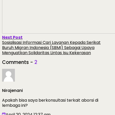
Next Post
Sosialisasi Informasi Cari Layanan Kepada Serikat
Buruh Migran Indonesia (SBMI) Sebagai Upaya
Menguatkan Solidaritas Lintas Isu Kekerasan
Comments -
2
Nirajenani
Apakah bisa saya berkonsultasi terkait aborsi di
lembaga ini?
April 20, 2024 12:37 am