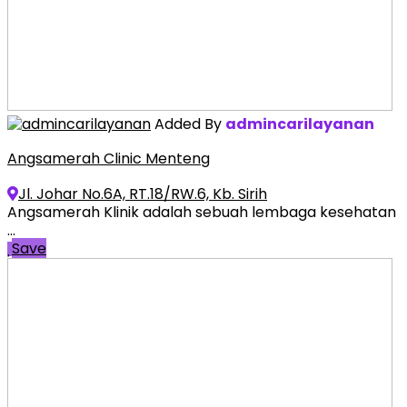
Added By
admincarilayanan
Angsamerah Clinic Menteng
Jl. Johar No.6A, RT.18/RW.6, Kb. Sirih
Angsamerah Klinik adalah sebuah lembaga kesehatan
...
Save