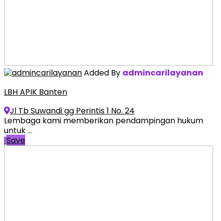
Added By
admincarilayanan
LBH APIK Banten
Jl Tb Suwandi gg Perintis 1 No. 24
Lembaga kami memberikan pendampingan hukum
untuk ...
Save