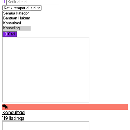
Cari
Konsultasi
119 listings