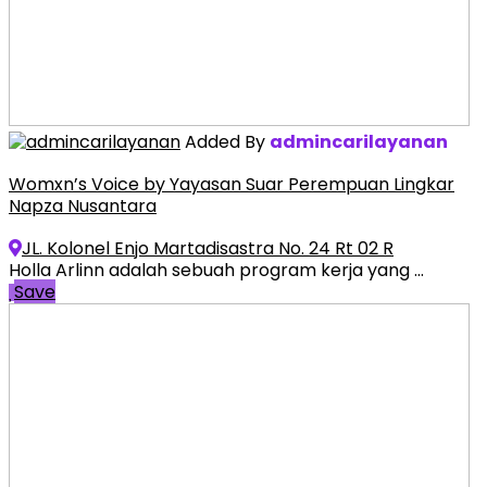
Added By
admincarilayanan
Womxn’s Voice by Yayasan Suar Perempuan Lingkar
Napza Nusantara
JL. Kolonel Enjo Martadisastra No. 24 Rt 02 R
Holla Arlinn adalah sebuah program kerja yang ...
Save