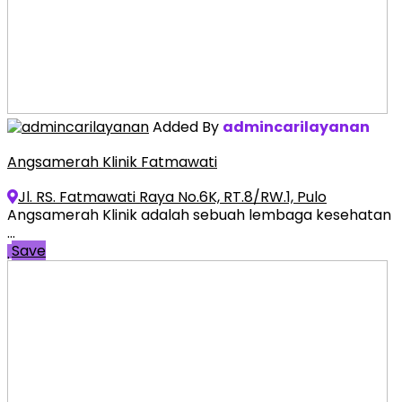
Added By
admincarilayanan
Angsamerah Klinik Fatmawati
Jl. RS. Fatmawati Raya No.6K, RT.8/RW.1, Pulo
Angsamerah Klinik adalah sebuah lembaga kesehatan
...
Save