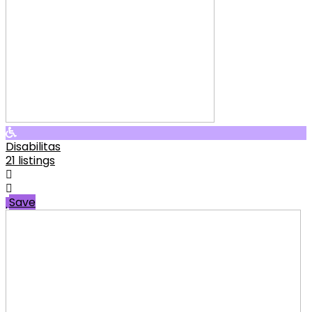
Disabilitas
21 listings
Save