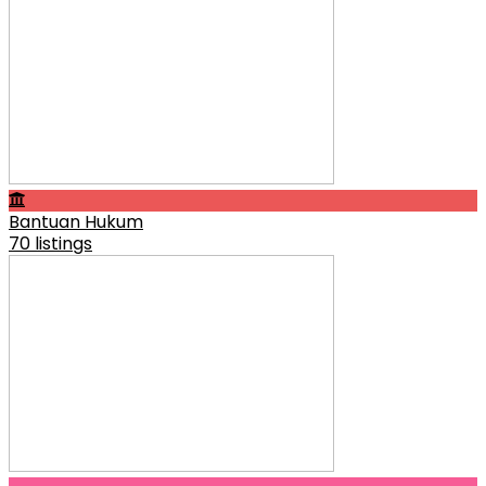
Bantuan Hukum
70 listings