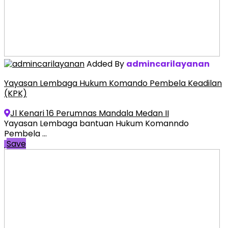
Added By
admincarilayanan
Yayasan Lembaga Hukum Komando Pembela Keadilan
(KPK)
Jl Kenari 16 Perumnas Mandala Medan II
Yayasan Lembaga bantuan Hukum Komanndo
Pembela ...
Save