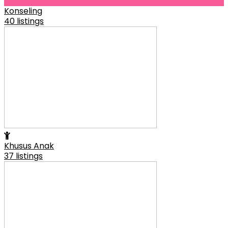
Konseling
40 listings
Khusus Anak
37 listings