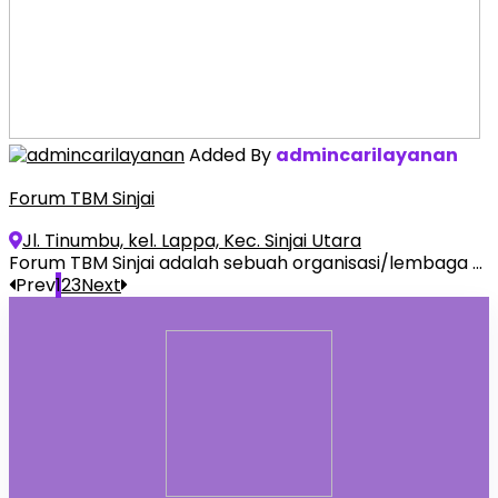
Added By
admincarilayanan
Forum TBM Sinjai
Jl. Tinumbu, kel. Lappa, Kec. Sinjai Utara
Forum TBM Sinjai adalah sebuah organisasi/lembaga ...
Prev
1
2
3
Next