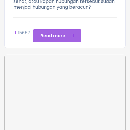
sehat, atau kapan hubungan tersebut sudah
menjadi hubungan yang beracun?
15657
Read more