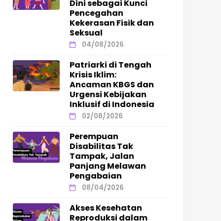
Dini sebagai Kunci
Pencegahan
Kekerasan Fisik dan
Seksual
04/08/2026
Patriarki di Tengah
Krisis Iklim:
Ancaman KBGS dan
Urgensi Kebijakan
Inklusif di Indonesia
02/08/2026
Perempuan
Disabilitas Tak
Tampak, Jalan
Panjang Melawan
Pengabaian
08/04/2026
Akses Kesehatan
Reproduksi dalam