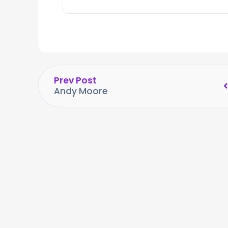
Prev Post
Andy Moore