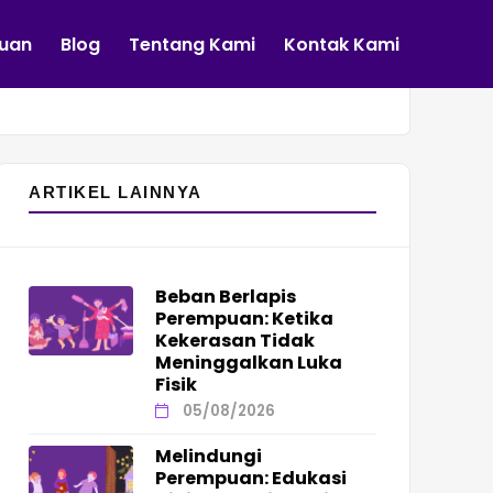
tuan
Blog
Tentang Kami
Kontak Kami
ARTIKEL LAINNYA
Beban Berlapis
Perempuan: Ketika
Kekerasan Tidak
Meninggalkan Luka
Fisik
05/08/2026
Melindungi
Perempuan: Edukasi