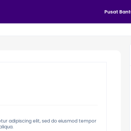
Pusat Ban
tur adipiscing elit, sed do eiusmod tempor
liqua.