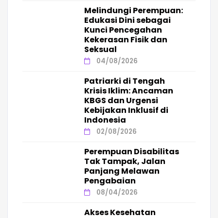
Melindungi Perempuan:
Edukasi Dini sebagai
Kunci Pencegahan
Kekerasan Fisik dan
Seksual
04/08/2026
Patriarki di Tengah
Krisis Iklim: Ancaman
KBGS dan Urgensi
Kebijakan Inklusif di
Indonesia
02/08/2026
Perempuan Disabilitas
Tak Tampak, Jalan
Panjang Melawan
Pengabaian
08/04/2026
Akses Kesehatan