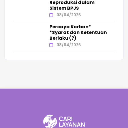
Reproduksi dalam
Sistem BPJS
08/04/2026
Percaya Korban*
*Syarat dan Ketentuan
Berlaku (?)
08/04/2026