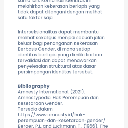
sama lain. Kombinasi identitas ini
melahirkan kekerasan berlapis yang
tidak dapat ditangani dengan melihat
satu faktor saja.
Interseksionalitas dapat membantu
melihat sekaligus menjadi sebuah jalan
keluar bagi penanganan Kekerasan
Berbasis Gender, di mana setiap
identitas berlapis yang dimiliki korban
tervalidasi dan dapat menawarkan
penyelesaian struktural atas dasar
persimpangan identitas tersebut.
Bibliography
Amnesty International. (2021).
Amnestypedia. Hak Perempuan dan
Kesetaraan Gender.
Tersedia dalam:
https://www.amnesty.id/hak-
perempuan-dan-kesetaraan-gender/
Berger, P.L. and Luckmann, T., (1966). The