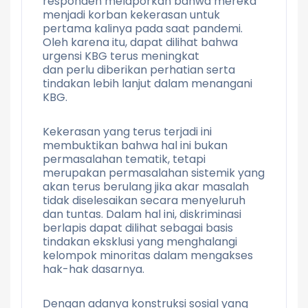
responden melaporkan bahwa mereka
menjadi korban kekerasan untuk
pertama kalinya pada saat pandemi.
Oleh karena itu, dapat dilihat bahwa
urgensi KBG terus meningkat
dan perlu diberikan perhatian serta
tindakan lebih lanjut dalam menangani
KBG.
Kekerasan yang terus terjadi ini
membuktikan bahwa hal ini bukan
permasalahan tematik, tetapi
merupakan permasalahan sistemik yang
akan terus berulang jika akar masalah
tidak diselesaikan secara menyeluruh
dan tuntas. Dalam hal ini, diskriminasi
berlapis dapat dilihat sebagai basis
tindakan eksklusi yang menghalangi
kelompok minoritas dalam mengakses
hak-hak dasarnya.
Dengan adanya konstruksi sosial yang