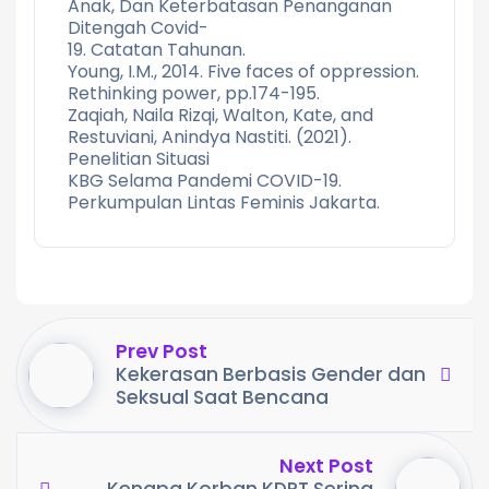
Anak, Dan Keterbatasan Penanganan
Ditengah Covid-
19. Catatan Tahunan.
Young, I.M., 2014. Five faces of oppression.
Rethinking power, pp.174-195.
Zaqiah, Naila Rizqi, Walton, Kate, and
Restuviani, Anindya Nastiti. (2021).
Penelitian Situasi
KBG Selama Pandemi COVID-19.
Perkumpulan Lintas Feminis Jakarta.
Prev Post
Kekerasan Berbasis Gender dan
Seksual Saat Bencana
Next Post