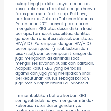
cukup tinggi jika kita hanya menangani
kasus kekerasan tersebut dengan hanya
fokus pada satu faktor saja. Buktinya,
berdasarkan Catatan Tahunan Komnas
Perempuan 2021, banyak perempuan
mengalami KBG atas dasar diskriminasi
berlapis, termasuk disabilitas, identitas
gender dan orientasi seksual, dan status
HIV/AIDS. Perempuan dengan HIV/AIDS,
perempuan queer (misal, lesbian dan
biseksual), dan perempuan transgender
juga mengalami diskriminasi saat
mengakses layanan publik dan bantuan.
Adapula kasus KBG yang berbasis
agama dan juga yang menjadikan anak
berkebutuhan khusus sebagai korban
juga masih dapat ditemui di Indonesia.
Ini membuktikan bahwa korban KBG
seringkali tidak hanya mengalami tindak
kekerasan atas dasar gendernya,
melainkan juga bersimpangan dengan