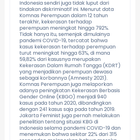
Indonesia sendiri juga tidak luput dari
tindakan diskriminatif ini. Menurut data
Komnas Perempuan dalam 12 tahun
terakhir, kekerasan terhadap
perempuan meningkat hingga 792%.
Tidak hanya itu, semenjak dimulainya
pandemi COVID-19, tercatat bahwa
kasus kekerasan terhadap perempuan
turut meningkat hingga 63%, di mana
59,82% dari kasusnya merupakan
Kekerasan Dalam Rumah Tangga (KDRT)
yang menjadikan perempuan dewasa
sebagai korbannya (Amnesty 2021).
Komnas Perempuan juga melaporkan
adanya peningkatan Kekerasan Berbasis
Gender Online (KBGO) menjadi 940
kasus pada tahun 2020, dibandingkan
dengan 241 kasus saja pada tahun 2019.
Jakarta Feminist juga pernah melakukan
penelitian tentang situasi KBG di
Indonesia selama pandemi COVID-19 dan
menemukan bahwa sekitar 22% dari 315