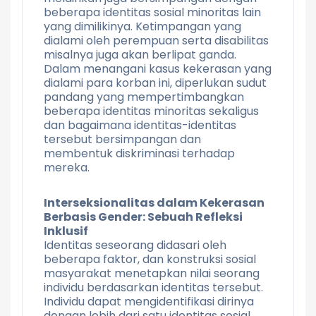
beberapa identitas sosial minoritas lain
yang dimilikinya. Ketimpangan yang
dialami oleh perempuan serta disabilitas
misalnya juga akan berlipat ganda.
Dalam menangani kasus kekerasan yang
dialami para korban ini, diperlukan sudut
pandang yang mempertimbangkan
beberapa identitas minoritas sekaligus
dan bagaimana identitas-identitas
tersebut bersimpangan dan
membentuk diskriminasi terhadap
mereka.
Interseksionalitas dalam Kekerasan
Berbasis Gender: Sebuah Refleksi
Inklusif
Identitas seseorang didasari oleh
beberapa faktor, dan konstruksi sosial
masyarakat menetapkan nilai seorang
individu berdasarkan identitas tersebut.
Individu dapat mengidentifikasi dirinya
dengan lebih dari satu identitas sosial,