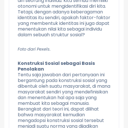
diri seorang individu. Kita semua memiliki
otonomi untuk mengidentifikasi diri kita.
Tetapi, dengan adanya keberagaman
identitas itu sendiri, apakah faktor-faktor
yang membentuk identitas ini juga dapat
menentukan nilai kita sebagai individu
dalam sebuah struktur sosial?
Foto dari Pexels.
Konstruksi Sosial sebagai Basis
Penolakan
Tentu saja jawaban dari pertanyaan ini
bergantung pada konstruksi sosial yang
dibentuk oleh suatu masyarakat, di mana
masyarakat sendiri yang mendefinisikan
dan menentukan hal apa saja yang
membuat kita sebagai manusia.
Berangkat dari teori ini, dapat dilihat
bahwa masyarakat kemudian
mengadopsi konstruksi sosial tersebut
menjadi suatu norma yang dijadikan