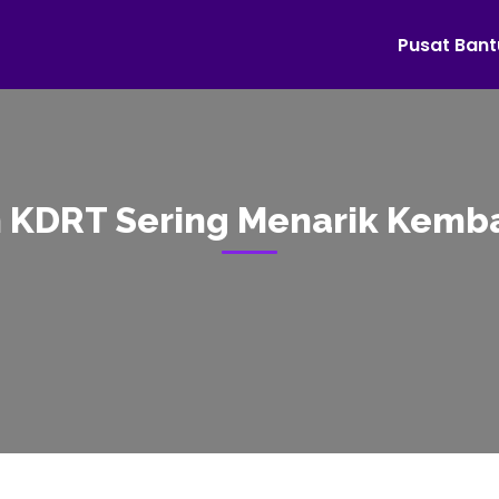
Pusat Ban
 KDRT Sering Menarik Kemba