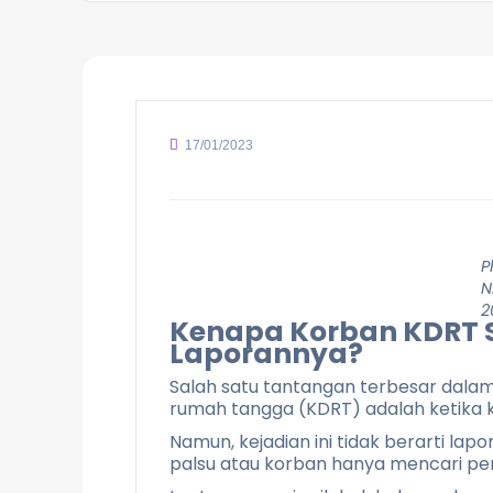
17/01/2023
P
N
2
Kenapa Korban KDRT S
Laporannya?
Salah satu tantangan terbesar dal
rumah tangga (KDRT) adalah ketika 
Namun, kejadian ini tidak berarti la
palsu atau korban hanya mencari per