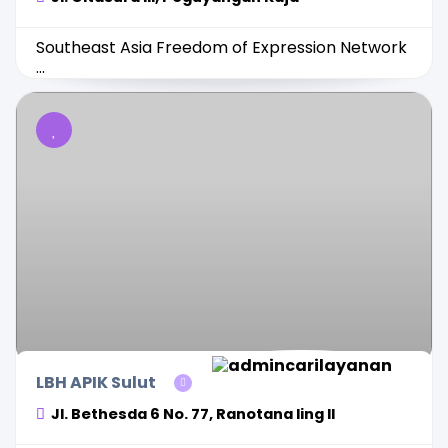
Southeast Asia Freedom of Expression Network
...
LBH APIK Sulut
Jl. Bethesda 6 No. 77, Ranotana ling II