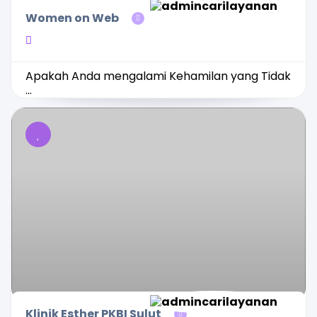
Women on Web
Apakah Anda mengalami Kehamilan yang Tidak
...
Klinik Esther PKBI Sulut