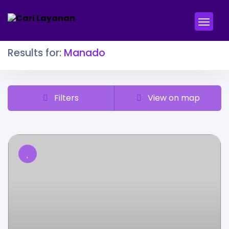
Results for:
Manado
Filters
View on map