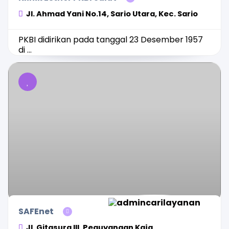
Jl. Ahmad Yani No.14, Sario Utara, Kec. Sario
PKBI didirikan pada tanggal 23 Desember 1957
di ...
SAFEnet
Jl. Gitasura III, Peguyangan Kaja