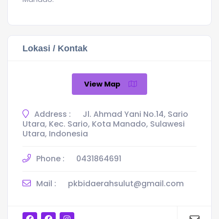
Lokasi / Kontak
View Map
Address :
Jl. Ahmad Yani No.14, Sario
Utara, Kec. Sario, Kota Manado, Sulawesi
Utara, Indonesia
Phone :
0431864691
Mail :
pkbidaerahsulut@gmail.com