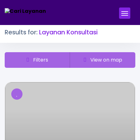
Results for:
Layanan Konsultasi
Filters
View on map