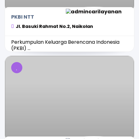
PKBI NTT
Jl. Basuki Rahmat No.2, Naikolan
Perkumpulan Keluarga Berencana Indonesia
(PKBI) ...