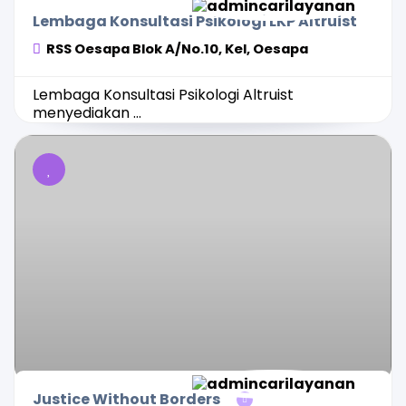
Lembaga Konsultasi Psikologi LKP Altruist
RSS Oesapa Blok A/No.10, Kel, Oesapa
Lembaga Konsultasi Psikologi Altruist
menyediakan ...
Justice Without Borders