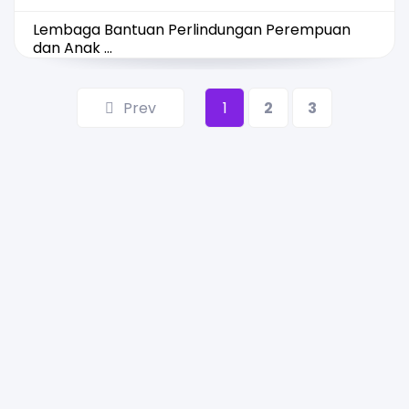
Lembaga Bantuan Perlindungan Perempuan
dan Anak ...
Prev
1
2
3