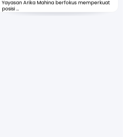
Yayasan Arika Mahina berfokus memperkuat
posisi ...