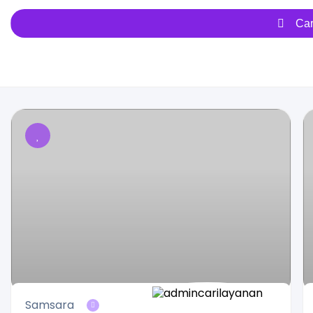
Car
Samsara