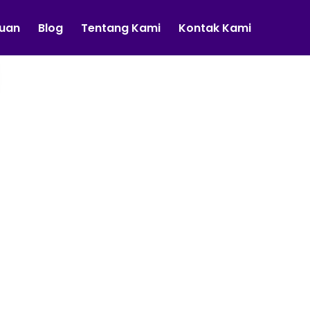
tuan
Blog
Tentang Kami
Kontak Kami