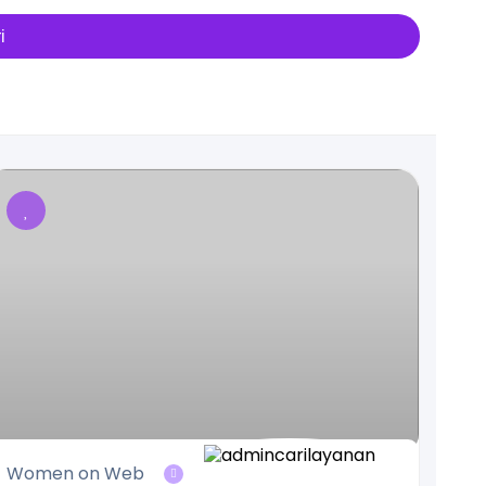
i
Women on Web