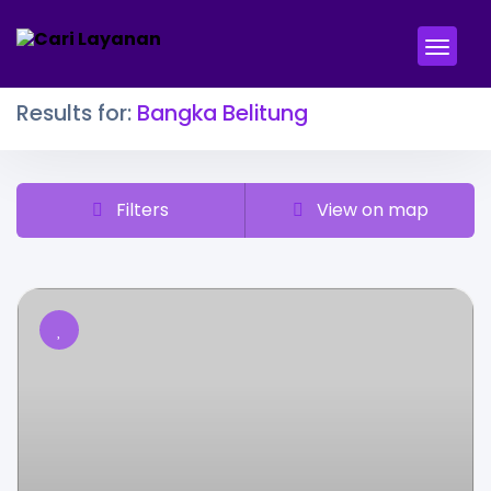
Results for:
Bangka Belitung
Filters
View on map