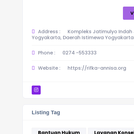
V
Address :
Kompleks Jatimulyo Indah J
Yogyakarta, Daerah Istimewa Yogyakarta
Phone :
0274 -553333
Website :
https://rifka-annisa.org
Listing Tag
Bantuan Hukum
Layanan Konse