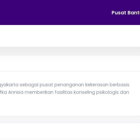
Pusat Ban
Yogyakarta sebagai pusat penanganan kekerasan berbasis
ka Annisa memberikan fasilitas konseling psikologis dan