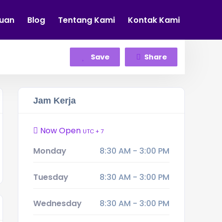
tuan
Blog
Tentang Kami
Kontak Kami
Save
Share
Jam Kerja
Now Open
UTC + 7
Monday
8:30 AM - 3:00 PM
Tuesday
8:30 AM - 3:00 PM
Wednesday
8:30 AM - 3:00 PM