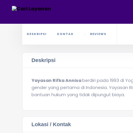
DESKRIPSI
KONTAK
REVIEWS
Deskripsi
Yayasan Rifka Annisa
berdiri pada 1993 di 
gender yang pertama di Indonesia. Yayasan Rif
bantuan hukum yang tidak dipungut biaya.
Lokasi / Kontak