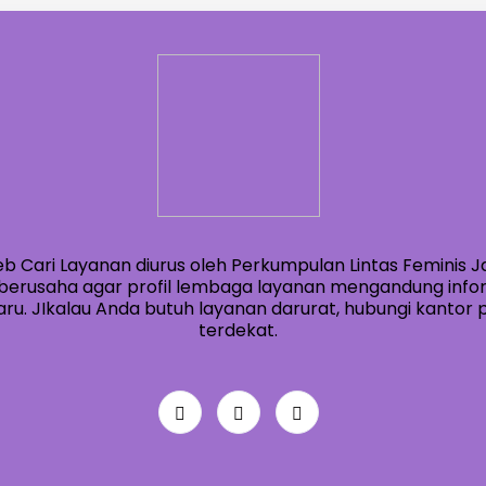
eb Cari Layanan diurus oleh Perkumpulan Lintas Feminis J
berusaha agar profil lembaga layanan mengandung info
ru. JIkalau Anda butuh layanan darurat, hubungi kantor po
terdekat.