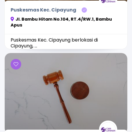
Puskesmas Kec. Cipayung
Jl. Bambu Hitam No.104, RT.4/RW.1, Bambu
Apus
Puskesmas Kec. Cipayung berlokasi di
Cipayung, ...