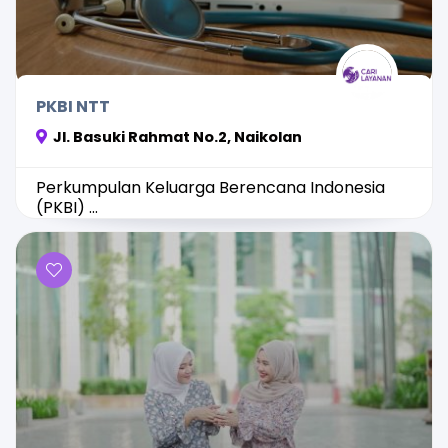
PKBI NTT
Jl. Basuki Rahmat No.2, Naikolan
Perkumpulan Keluarga Berencana Indonesia
(PKBI) ...