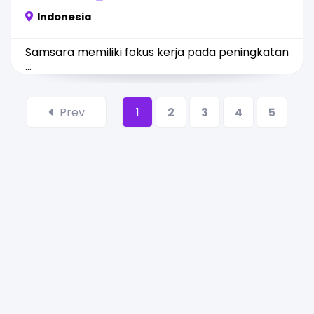
Indonesia
Samsara memiliki fokus kerja pada peningkatan
...
Prev
1
2
3
4
5