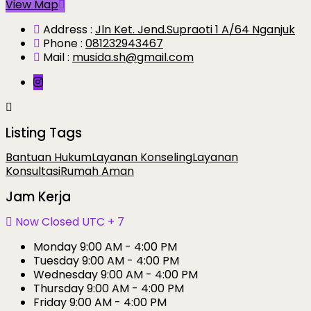
View Map
Address :
Jln Ket. Jend.Supraoti 1 A/64 Nganjuk
Phone :
081232943467
Mail :
musida.sh@gmail.com
Listing Tags
Bantuan Hukum
Layanan Konseling
Layanan
Konsultasi
Rumah Aman
Jam Kerja
Now Closed
UTC + 7
Monday
9:00 AM - 4:00 PM
Tuesday
9:00 AM - 4:00 PM
Wednesday
9:00 AM - 4:00 PM
Thursday
9:00 AM - 4:00 PM
Friday
9:00 AM - 4:00 PM