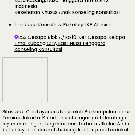
Kota Kupang, Nusa Tenggara Tim. 85142,
Indonesia
Kesehatan
Khusus Anak
Konseling
Konsultasi
Lembaga Konsultasi Psikologi LKP Altruist
RSS Oesapa Blok A/No.10, Kel, Oesapa, Kelapa
Lima, Kupang City, East Nusa Tenggara
Konseling
Konsultasi
Situs web Cari Layanan diurus oleh Perkumpulan Lintas
Feminis Jakarta. Kami berusaha agar profil lembaga
layanan mengandung informasi terbaru. JIkalau Anda
butuh layanan darurat, hubungi kantor polisi terdekat.