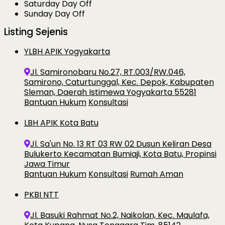
Saturday
Day Off
Sunday
Day Off
Listing Sejenis
YLBH APIK Yogyakarta
Jl. Samironobaru No.27, RT.003/RW.046,
Samirono, Caturtunggal, Kec. Depok, Kabupaten
Sleman, Daerah Istimewa Yogyakarta 55281
Bantuan Hukum
Konsultasi
LBH APIK Kota Batu
Jl. Sa'un No. 13 RT 03 RW 02 Dusun Keliran Desa
Bulukerto Kecamatan Bumiaji, Kota Batu, Propinsi
Jawa Timur
Bantuan Hukum
Konsultasi
Rumah Aman
PKBI NTT
Jl. Basuki Rahmat No.2, Naikolan, Kec. Maulafa,