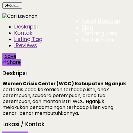
Keluar
Pusat Bantuan
Deskripsi
Blog
Kontak
Tentang Kami
Listing Tag
Kontak Kami
Reviews
Save
Share
Deskripsi
Women Crisis Center (WCC) Kabupaten Nganjuk
berfokus pada kekerasan terhadap istri, anak
perempuan, saudara perempuan, orang tua
perempuan, dan mantan istri. WCC Nganjuk
melakukan pendampingan terhadap klien yang
benar-benar membutuhkannya.
Lokasi / Kontak