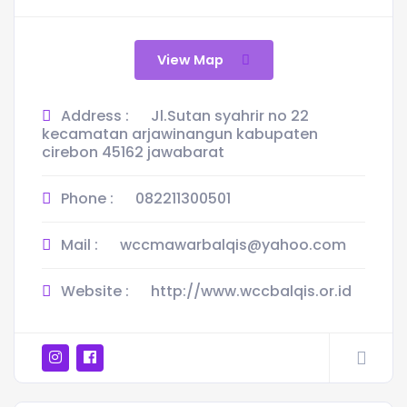
View Map
Address :
Jl.Sutan syahrir no 22
kecamatan arjawinangun kabupaten
cirebon 45162 jawabarat
Phone :
082211300501
Mail :
wccmawarbalqis@yahoo.com
Website :
http://www.wccbalqis.or.id