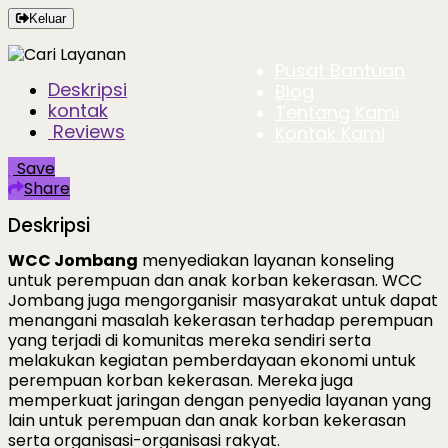
Keluar
Pusat Bantuan
Deskripsi
Blog
kontak
Tentang Kami
Reviews
Kontak Kami
Save
Share
Deskripsi
WCC Jombang
menyediakan layanan konseling
untuk perempuan dan anak korban kekerasan. WCC
Jombang juga mengorganisir masyarakat untuk dapat
menangani masalah kekerasan terhadap perempuan
yang terjadi di komunitas mereka sendiri serta
melakukan kegiatan pemberdayaan ekonomi untuk
perempuan korban kekerasan. Mereka juga
memperkuat jaringan dengan penyedia layanan yang
lain untuk perempuan dan anak korban kekerasan
serta organisasi-organisasi rakyat.