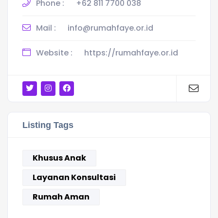
Phone :
+62 811 7700 038
Mail :
info@rumahfaye.or.id
Website :
https://rumahfaye.or.id
Listing Tags
Khusus Anak
Layanan Konsultasi
Rumah Aman