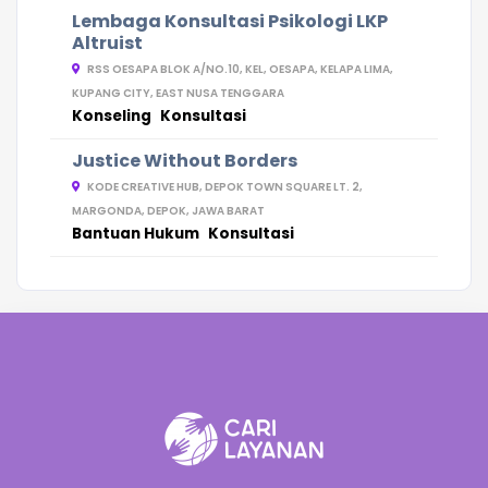
Lembaga Konsultasi Psikologi LKP
Altruist
RSS OESAPA BLOK A/NO.10, KEL, OESAPA, KELAPA LIMA,
KUPANG CITY, EAST NUSA TENGGARA
Konseling
Konsultasi
Justice Without Borders
KODE CREATIVE HUB, DEPOK TOWN SQUARE LT. 2,
MARGONDA, DEPOK, JAWA BARAT
Bantuan Hukum
Konsultasi