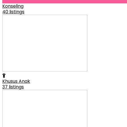
Konseling
40 listings
Khusus Anak
37 listings