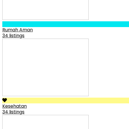
Rumah Aman
34 listings
Kesehatan
34 listings