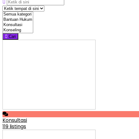
Cari
Konsultasi
119 listings