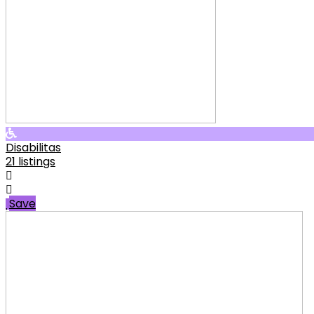
Disabilitas
21 listings
Save