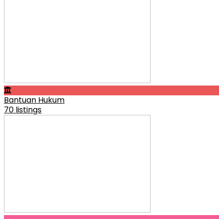
Bantuan Hukum
70 listings