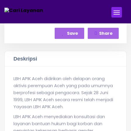
Save
Share
Deskripsi
LBH APIK Aceh didirikan oleh delapan orang
aktivis perempuan Aceh yang pada umumnya
berprofesi sebagai pengacara. Sejak 28 Juni
1999, LBH APIK Aceh secara resmi telah menjadi
Yayasan LBH APIK Aceh.
LBH APIK Aceh menyediakan konsultasi dan
layanan bantuan hukum bagi korban dan
penyintas kekerasan berbasis gender.