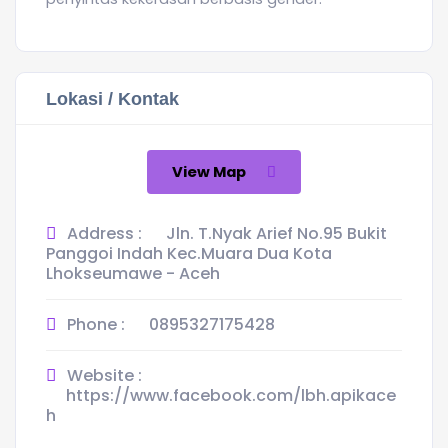
Lokasi / Kontak
View Map
Address :
Jln. T.Nyak Arief No.95 Bukit
Panggoi Indah Kec.Muara Dua Kota
Lhokseumawe - Aceh
Phone :
0895327175428
Website :
https://www.facebook.com/lbh.apikace
h