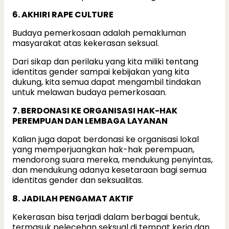
6. AKHIRI RAPE CULTURE
Budaya pemerkosaan adalah pemakluman
masyarakat atas kekerasan seksual.
Dari sikap dan perilaku yang kita miliki tentang
identitas gender sampai kebijakan yang kita
dukung, kita semua dapat mengambil tindakan
untuk melawan budaya pemerkosaan.
7. BERDONASI KE ORGANISASI HAK-HAK
PEREMPUAN DAN LEMBAGA LAYANAN
Kalian juga dapat berdonasi ke organisasi lokal
yang memperjuangkan hak-hak perempuan,
mendorong suara mereka, mendukung penyintas,
dan mendukung adanya kesetaraan bagi semua
identitas gender dan seksualitas.
8. JADILAH PENGAMAT AKTIF
Kekerasan bisa terjadi dalam berbagai bentuk,
termasuk pelecehan seksual di tempat kerja dan