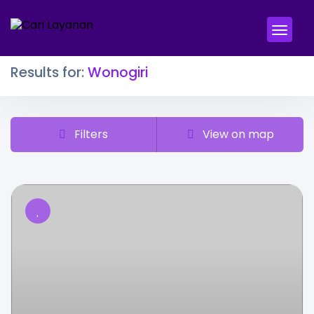
Results for:
Wonogiri
Filters
View on map