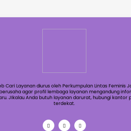
eb Cari Layanan diurus oleh Perkumpulan Lintas Feminis J
berusaha agar profil lembaga layanan mengandung info
ru. JIkalau Anda butuh layanan darurat, hubungi kantor po
terdekat.