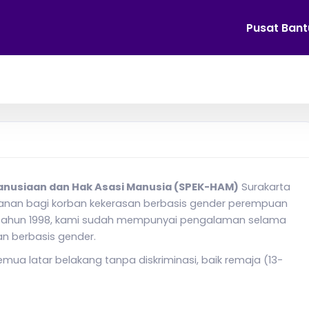
Pusat Ban
anusiaan dan Hak Asasi Manusia (SPEK-HAM)
Surakarta
nan bagi korban kekerasan berbasis gender perempuan
jak tahun 1998, kami sudah mempunyai pengalaman selama
an berbasis gender.
emua latar belakang tanpa diskriminasi, baik remaja (13-