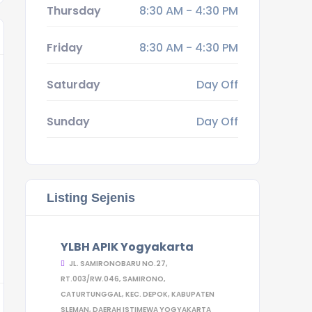
Thursday
8:30 AM - 4:30 PM
Friday
8:30 AM - 4:30 PM
Saturday
Day Off
Sunday
Day Off
Listing Sejenis
YLBH APIK Yogyakarta
JL. SAMIRONOBARU NO.27,
RT.003/RW.046, SAMIRONO,
CATURTUNGGAL, KEC. DEPOK, KABUPATEN
SLEMAN, DAERAH ISTIMEWA YOGYAKARTA