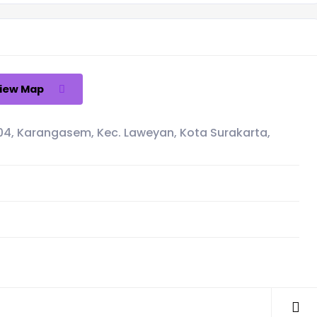
iew Map
W.04, Karangasem, Kec. Laweyan, Kota Surakarta,