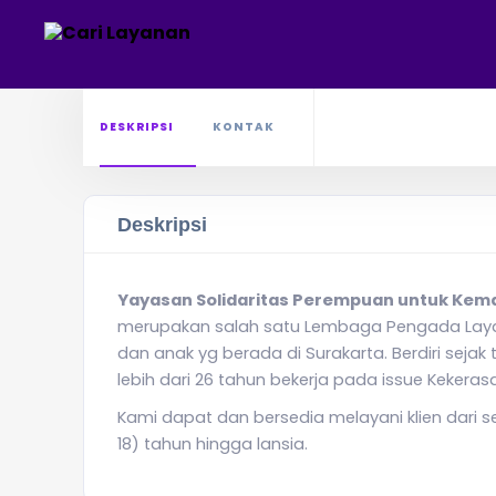
DESKRIPSI
KONTAK
Deskripsi
Yayasan Solidaritas Perempuan untuk Kem
merupakan salah satu Lembaga Pengada Laya
dan anak yg berada di Surakarta. Berdiri se
lebih dari 26 tahun bekerja pada issue Kekeras
Kami dapat dan bersedia melayani klien dari s
18) tahun hingga lansia.