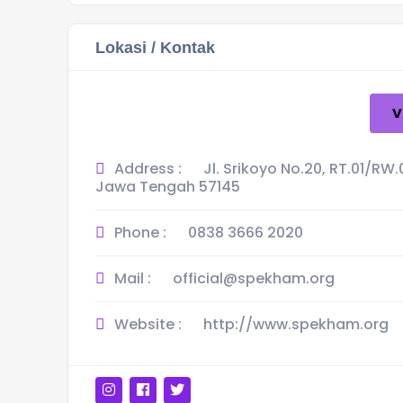
Lokasi / Kontak
V
Address :
Jl. Srikoyo No.20, RT.01/R
Jawa Tengah 57145
Phone :
0838 3666 2020
Mail :
official@spekham.org
Website :
http://www.spekham.org