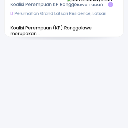
Koalisi Perempuan KP Ronggolawe Tuban
Perumahan Grand Latsari Residence, Latsari
Koalisi Perempuan (KP) Ronggolawe
merupakan ...