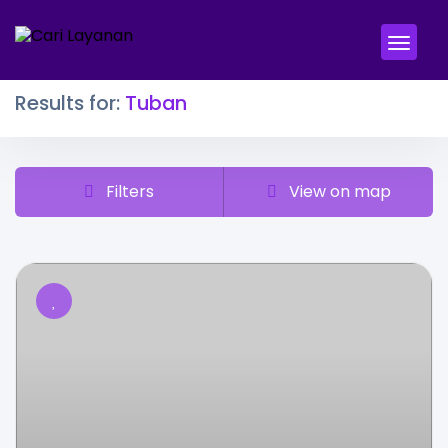
Results for:
Tuban
Filters
View on map