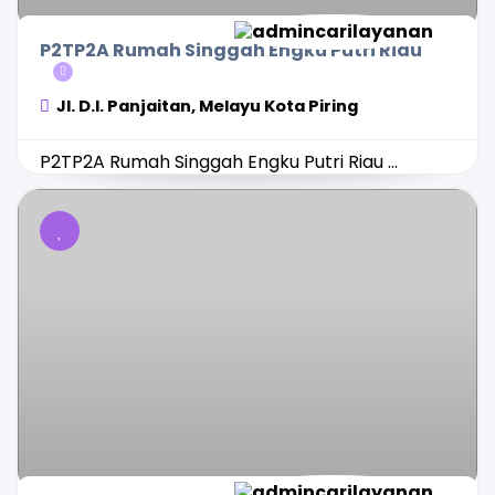
P2TP2A Rumah Singgah Engku Putri Riau
Jl. D.I. Panjaitan, Melayu Kota Piring
P2TP2A Rumah Singgah Engku Putri Riau ...