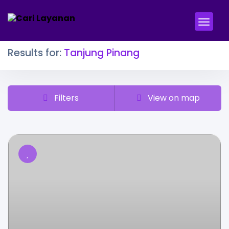
Results for:
Tanjung Pinang
Filters
View on map