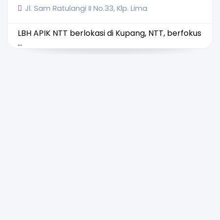
Jl. Sam Ratulangi II No.33, Klp. Lima
LBH APIK NTT berlokasi di Kupang, NTT, berfokus
...