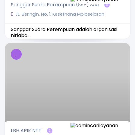
Sanggar Suara Perempuan (SSP) Soe
JL. Beringin, No. 1, Kesetnana Moloselatan
Sanggar Suara Perempuan adalah organisasi
nirlaba ...
LBH APIK NTT