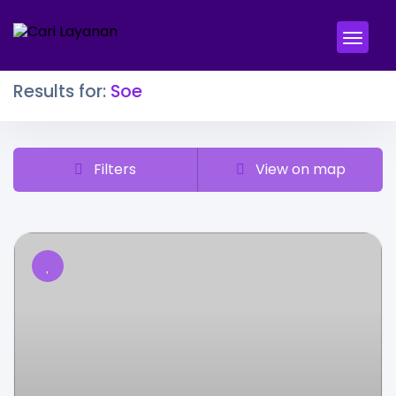
Results for:
Soe
Filters
View on map