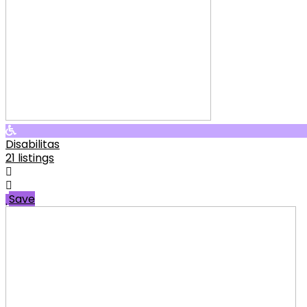
Disabilitas
21 listings
Save