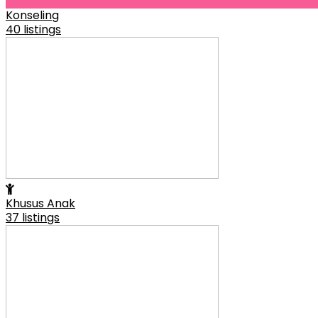
Konseling
40 listings
Khusus Anak
37 listings