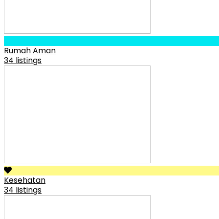
Rumah Aman
34 listings
Kesehatan
34 listings