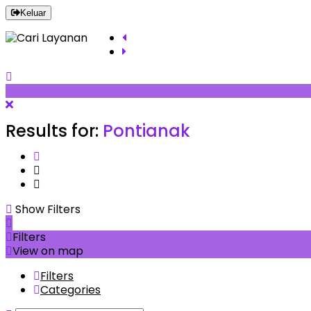
Keluar
Results for:
Pontianak
Show Filters
Filters
View on map
Filters
Categories