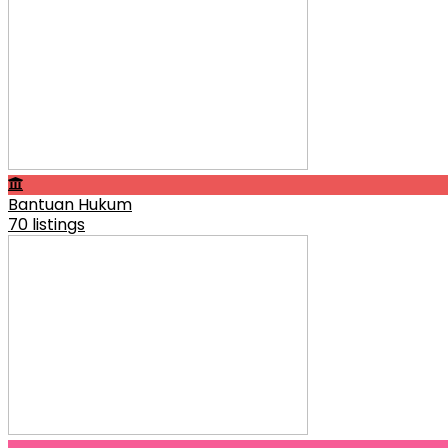
Bantuan Hukum
70 listings