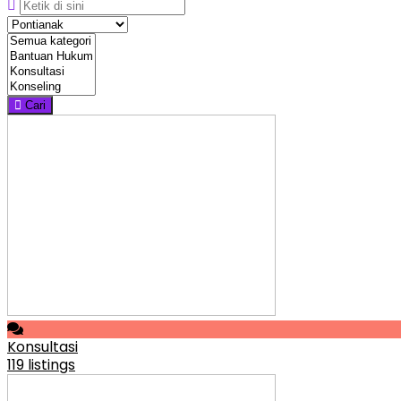
Cari
Konsultasi
119 listings