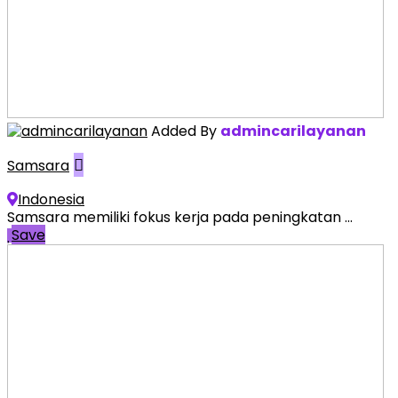
Added By
admincarilayanan
Samsara
Indonesia
Samsara memiliki fokus kerja pada peningkatan ...
Save