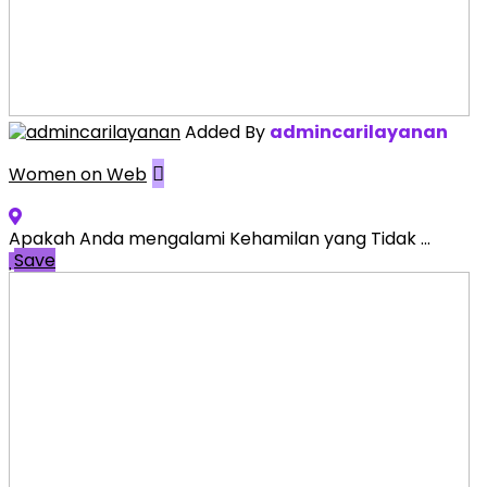
Added By
admincarilayanan
Women on Web
Apakah Anda mengalami Kehamilan yang Tidak ...
Save