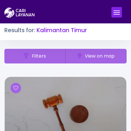
Results for:
Kalimantan Timur
Filters
View on map