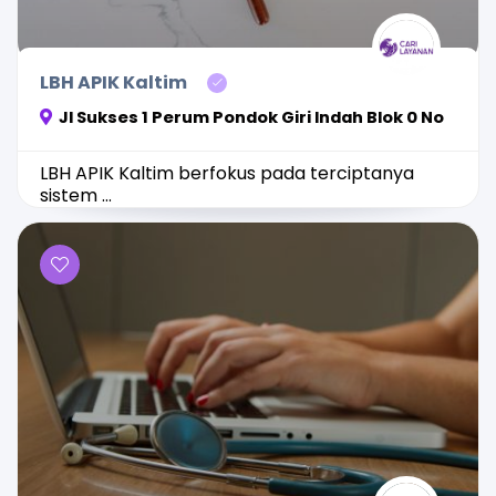
LBH APIK Kaltim
Jl Sukses 1 Perum Pondok Giri Indah Blok 0 No
LBH APIK Kaltim berfokus pada terciptanya
sistem ...