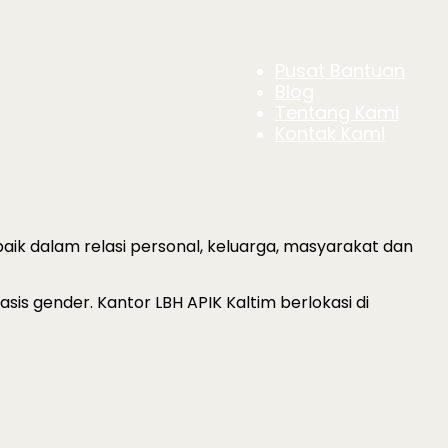
Pusat Bantuan
Blog
Tentang Kami
Kontak Kami
aik dalam relasi personal, keluarga, masyarakat dan
s gender. Kantor LBH APIK Kaltim berlokasi di