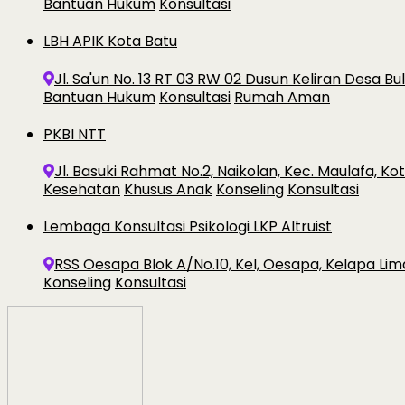
Bantuan Hukum
Konsultasi
LBH APIK Kota Batu
Jl. Sa'un No. 13 RT 03 RW 02 Dusun Keliran Desa B
Bantuan Hukum
Konsultasi
Rumah Aman
PKBI NTT
Jl. Basuki Rahmat No.2, Naikolan, Kec. Maulafa, K
Kesehatan
Khusus Anak
Konseling
Konsultasi
Lembaga Konsultasi Psikologi LKP Altruist
RSS Oesapa Blok A/No.10, Kel, Oesapa, Kelapa Lim
Konseling
Konsultasi