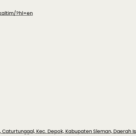
kaltim/?hl=en
o, Caturtunggal, Kec. Depok, Kabupaten Sleman, Daerah 