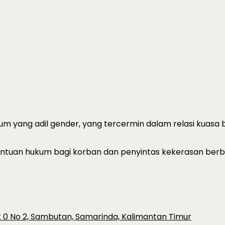
m yang adil gender, yang tercermin dalam relasi kuasa b
ntuan hukum bagi korban dan penyintas kekerasan berbasi
ok 0 No 2, Sambutan, Samarinda, Kalimantan Timur