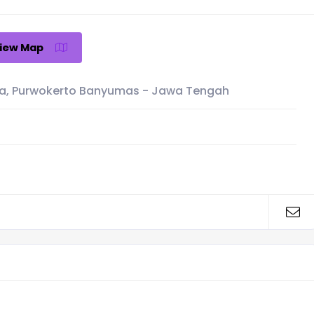
iew Map
ara, Purwokerto Banyumas - Jawa Tengah