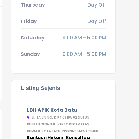
Thursday
Day Off
Friday
Day Off
Saturday
9:00 AM - 5:00 PM
Sunday
9:00 AM - 5:00 PM
Listing Sejenis
LBH APIK Kota Batu
JL. SA'UN NO. 13 RT 03 RW 02 DUSUN
KELIRAN DESA BULUKERTO KECAMATAN
BUMIAJI, KOTA BATU, PROPINSI JAWA TIMUR
Bantuan Hukum
Konsultasi