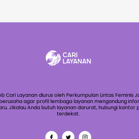
eb Cari Layanan diurus oleh Perkumpulan Lintas Feminis J
berusaha agar profil lembaga layanan mengandung info
ru. JIkalau Anda butuh layanan darurat, hubungi kantor po
terdekat.