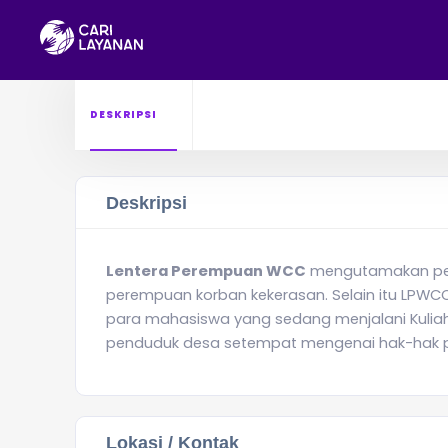
DESKRIPSI
Deskripsi
Lentera Perempuan WCC
mengutamakan pel
perempuan korban kekerasan. Selain itu LPW
para mahasiswa yang sedang menjalani Kulia
penduduk desa setempat mengenai hak-hak 
Lokasi / Kontak