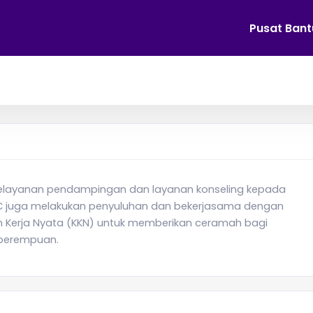
Pusat Ban
ayanan pendampingan dan layanan konseling kepada
CC juga melakukan penyuluhan dan bekerjasama dengan
h Kerja Nyata (KKN) untuk memberikan ceramah bagi
perempuan.