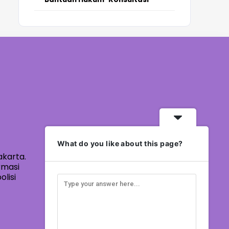
What do you like about this page?
akarta.
rmasi
lisi