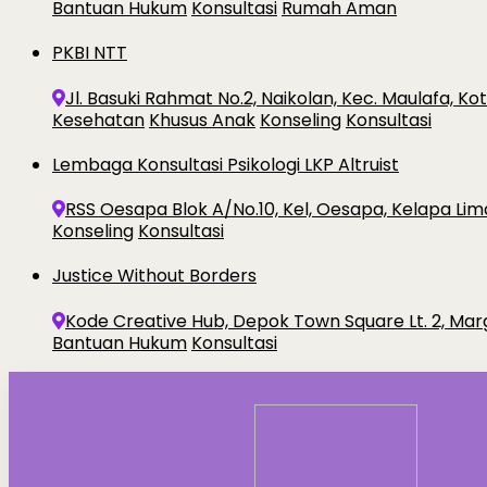
Bantuan Hukum
Konsultasi
Rumah Aman
PKBI NTT
Jl. Basuki Rahmat No.2, Naikolan, Kec. Maulafa, K
Kesehatan
Khusus Anak
Konseling
Konsultasi
Lembaga Konsultasi Psikologi LKP Altruist
RSS Oesapa Blok A/No.10, Kel, Oesapa, Kelapa Lim
Konseling
Konsultasi
Justice Without Borders
Kode Creative Hub, Depok Town Square Lt. 2, Ma
Bantuan Hukum
Konsultasi