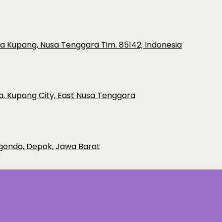
ota Kupang, Nusa Tenggara Tim. 85142, Indonesia
a, Kupang City, East Nusa Tenggara
rgonda, Depok, Jawa Barat