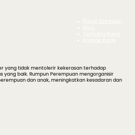
Pusat Bantuan
Blog
Tentang Kami
Kontak Kami
r yang tidak mentolerir kekerasan terhadap
itas yang baik. Rumpun Perempuan mengorganisir
perempuan dan anak, meningkatkan kesadaran dan