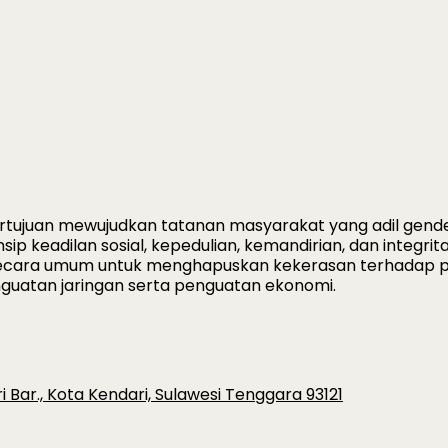
ertujuan mewujudkan tatanan masyarakat yang adil gende
p keadilan sosial, kepedulian, kemandirian, dan integr
ecara umum untuk menghapuskan kekerasan terhadap 
enguatan jaringan serta penguatan ekonomi.
i Bar., Kota Kendari, Sulawesi Tenggara 93121