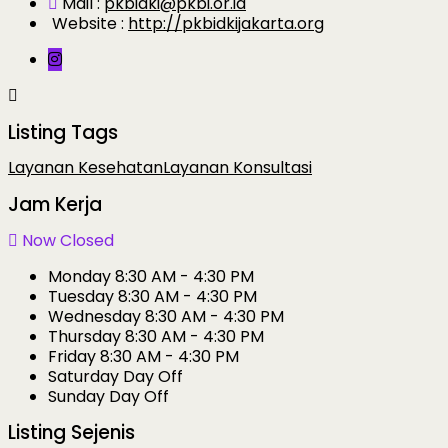
Mail :
pkbidki@pkbi.or.id
Website :
http://pkbidkijakarta.org
Listing Tags
Layanan Kesehatan
Layanan Konsultasi
Jam Kerja
Now Closed
Monday
8:30 AM - 4:30 PM
Tuesday
8:30 AM - 4:30 PM
Wednesday
8:30 AM - 4:30 PM
Thursday
8:30 AM - 4:30 PM
Friday
8:30 AM - 4:30 PM
Saturday
Day Off
Sunday
Day Off
Listing Sejenis