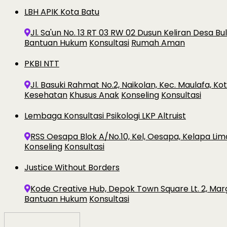
LBH APIK Kota Batu
Jl. Sa'un No. 13 RT 03 RW 02 Dusun Keliran Desa B
Bantuan Hukum
Konsultasi
Rumah Aman
PKBI NTT
Jl. Basuki Rahmat No.2, Naikolan, Kec. Maulafa, K
Kesehatan
Khusus Anak
Konseling
Konsultasi
Lembaga Konsultasi Psikologi LKP Altruist
RSS Oesapa Blok A/No.10, Kel, Oesapa, Kelapa Lim
Konseling
Konsultasi
Justice Without Borders
Kode Creative Hub, Depok Town Square Lt. 2, Ma
Bantuan Hukum
Konsultasi