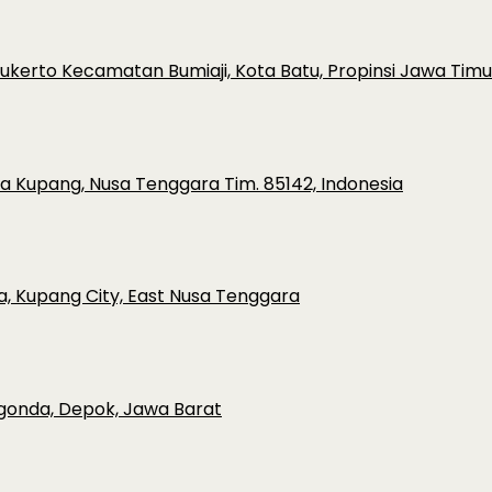
ulukerto Kecamatan Bumiaji, Kota Batu, Propinsi Jawa Timu
ota Kupang, Nusa Tenggara Tim. 85142, Indonesia
a, Kupang City, East Nusa Tenggara
rgonda, Depok, Jawa Barat