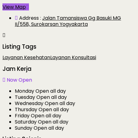
View Map
Address :
Jalan Tamansiswa Gg Basuki MG
II/558, Surokarsan Yogyakarta
Listing Tags
Layanan Kesehatan
Layanan Konsultasi
Jam Kerja
Now Open
Monday
Open all day
Tuesday
Open all day
Wednesday
Open all day
Thursday
Open all day
Friday
Open all day
Saturday
Open all day
Sunday
Open all day