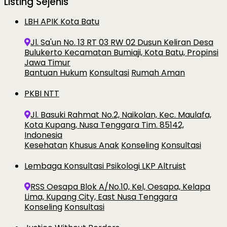
Listing Sejenis
LBH APIK Kota Batu
Jl. Sa'un No. 13 RT 03 RW 02 Dusun Keliran Desa
Bulukerto Kecamatan Bumiaji, Kota Batu, Propinsi
Jawa Timur
Bantuan Hukum
Konsultasi
Rumah Aman
PKBI NTT
Jl. Basuki Rahmat No.2, Naikolan, Kec. Maulafa,
Kota Kupang, Nusa Tenggara Tim. 85142,
Indonesia
Kesehatan
Khusus Anak
Konseling
Konsultasi
Lembaga Konsultasi Psikologi LKP Altruist
RSS Oesapa Blok A/No.10, Kel, Oesapa, Kelapa
Lima, Kupang City, East Nusa Tenggara
Konseling
Konsultasi