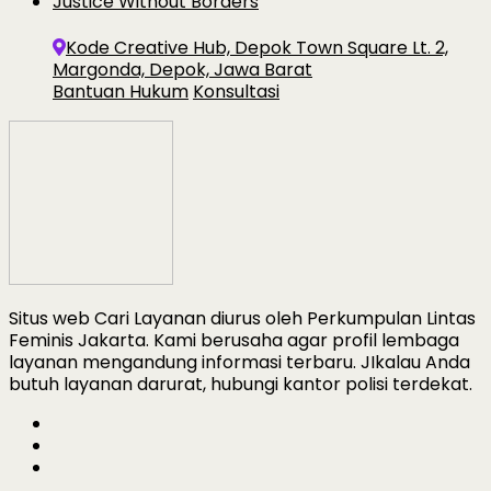
Justice Without Borders
Kode Creative Hub, Depok Town Square Lt. 2,
Margonda, Depok, Jawa Barat
Bantuan Hukum
Konsultasi
Situs web Cari Layanan diurus oleh Perkumpulan Lintas
Feminis Jakarta. Kami berusaha agar profil lembaga
layanan mengandung informasi terbaru. JIkalau Anda
butuh layanan darurat, hubungi kantor polisi terdekat.