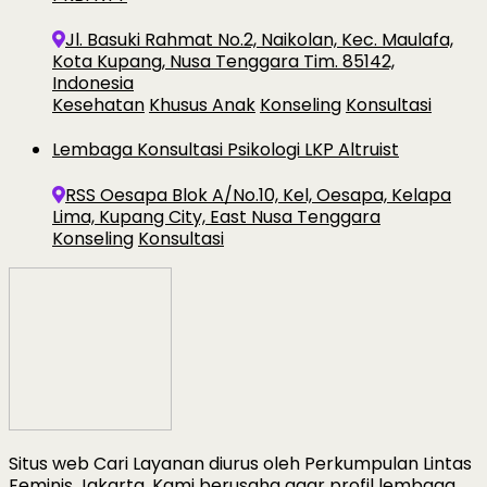
Jl. Basuki Rahmat No.2, Naikolan, Kec. Maulafa,
Kota Kupang, Nusa Tenggara Tim. 85142,
Indonesia
Kesehatan
Khusus Anak
Konseling
Konsultasi
Lembaga Konsultasi Psikologi LKP Altruist
RSS Oesapa Blok A/No.10, Kel, Oesapa, Kelapa
Lima, Kupang City, East Nusa Tenggara
Konseling
Konsultasi
Situs web Cari Layanan diurus oleh Perkumpulan Lintas
Feminis Jakarta. Kami berusaha agar profil lembaga