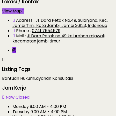
Lokasi / Kontak
View Map
Address :
Jl. Dara Petak No.49, Sulanjana, Kec.
Jambi Tim., Kota Jambi, Jambi 36123, Indonesia
Phone :
0741 7554579
Mail :
Jl.Dara Petak no 49 kelurahan rajawali,
kecamatan jambi timur
Listing Tags
Bantuan Hukum
Layanan Konsultasi
Jam Kerja
Now Closed
Monday
9:00 AM - 4:00 PM
Tuesday
9:00 AM - 4:00 PM