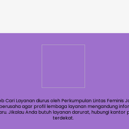
eb Cari Layanan diurus oleh Perkumpulan Lintas Feminis J
berusaha agar profil lembaga layanan mengandung info
ru. JIkalau Anda butuh layanan darurat, hubungi kantor po
terdekat.