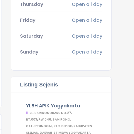
Thursday
Open all day
Friday
Open all day
Saturday
Open all day
Sunday
Open all day
Listing Sejenis
YLBH APIK Yogyakarta
JL. SAMIRONOBARU NO.27,
RT.003/RW.046, SAMIRONO,
CATURTUNGGAL, KEC. DEPOK, KABUPATEN
SLEMAN, DAERAH ISTIMEWA YOGYAKARTA