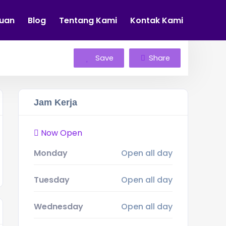
tuan
Blog
Tentang Kami
Kontak Kami
Save
Share
Jam Kerja
Now Open
Monday
Open all day
Tuesday
Open all day
Wednesday
Open all day