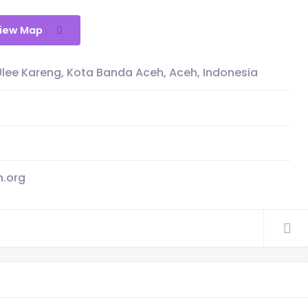
iew Map
 Ulee Kareng, Kota Banda Aceh, Aceh, Indonesia
.org