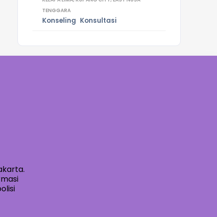
TENGGARA
Konseling
Konsultasi
akarta.
rmasi
lisi