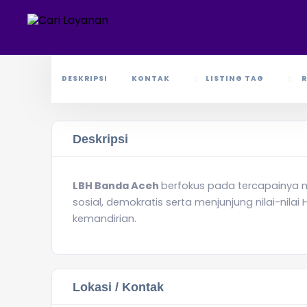
DESKRIPSI
KONTAK
LISTING TAG
R
Deskripsi
LBH Banda Aceh
berfokus pada
tercapainya m
sosial, demokratis serta menjunjung nilai-nil
kemandirian.
Lokasi / Kontak