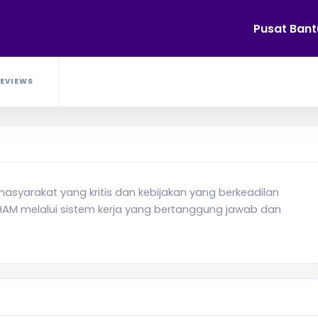
Pusat Ban
EVIEWS
asyarakat yang kritis dan kebijakan yang berkeadilan
ai HAM melalui sistem kerja yang bertanggung jawab dan