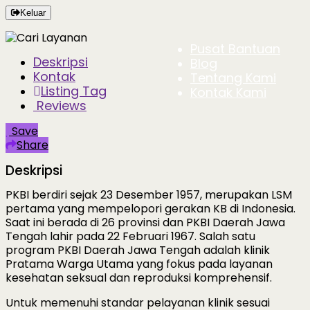
Keluar
Pusat Bantuan
Deskripsi
Blog
Kontak
Tentang Kami
Listing Tag
Kontak Kami
Reviews
Save
Share
Deskripsi
PKBI berdiri sejak 23 Desember 1957, merupakan LSM
pertama yang mempelopori gerakan KB di Indonesia.
Saat ini berada di 26 provinsi dan PKBI Daerah Jawa
Tengah lahir pada 22 Februari 1967. Salah satu
program PKBI Daerah Jawa Tengah adalah klinik
Pratama Warga Utama yang fokus pada layanan
kesehatan seksual dan reproduksi komprehensif.
Untuk memenuhi standar pelayanan klinik sesuai