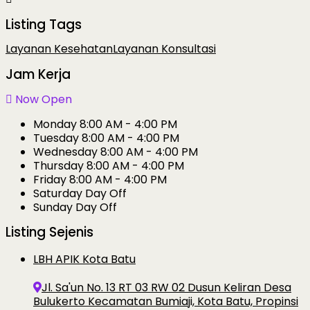
Listing Tags
Layanan Kesehatan
Layanan Konsultasi
Jam Kerja
Now Open
Monday
8:00 AM - 4:00 PM
Tuesday
8:00 AM - 4:00 PM
Wednesday
8:00 AM - 4:00 PM
Thursday
8:00 AM - 4:00 PM
Friday
8:00 AM - 4:00 PM
Saturday
Day Off
Sunday
Day Off
Listing Sejenis
LBH APIK Kota Batu
Jl. Sa'un No. 13 RT 03 RW 02 Dusun Keliran Desa
Bulukerto Kecamatan Bumiaji, Kota Batu, Propinsi