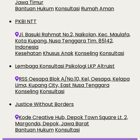
Jawa Timur
Bantuan Hukum
Konsultasi
Rumah Aman
PKBI NTT
Jl. Basuki Rahmat No.2, Naikolan, Kec. Maulafa,
Kota Kupang, Nusa Tenggara Tim. 85142,
Indonesia
Kesehatan
Khusus Anak
Konseling
Konsultasi
Lembaga Konsultasi Psikologi LKP Altruist
RSS Oesapa Blok A/No.10, Kel, Oesapa, Kelapa
Lima, Kupang City, East Nusa Tenggara
Konseling
Konsultasi
Justice Without Borders
Kode Creative Hub, Depok Town Square Lt. 2,
Margonda, Depok, Jawa Barat
Bantuan Hukum
Konsultasi