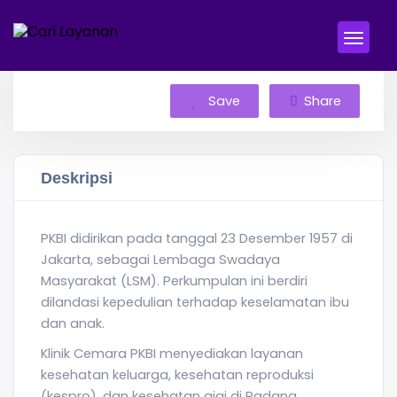
Save
Share
Deskripsi
PKBI didirikan pada tanggal 23 Desember 1957 di
Jakarta, sebagai Lembaga Swadaya
Masyarakat (LSM). Perkumpulan ini berdiri
dilandasi kepedulian terhadap keselamatan ibu
dan anak.
Klinik Cemara PKBI menyediakan layanan
kesehatan keluarga, kesehatan reproduksi
(kespro), dan kesehatan gigi di Padang.