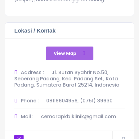
Lokasi / Kontak
View Map
Address :
Jl. Sutan Syahrir No.50,
Seberang Padang, Kec. Padang Sel., Kota
Padang, Sumatera Barat 25214, Indonesia
Phone :
08116604956, (0751) 39630
Mail :
cemarapkbiklinik@gmail.com