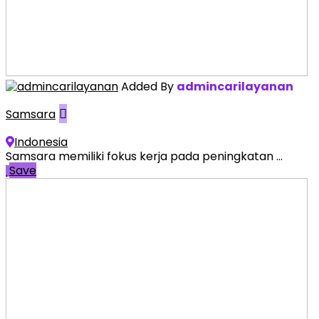
Added By
admincarilayanan
Samsara
Indonesia
Samsara memiliki fokus kerja pada peningkatan ...
Save