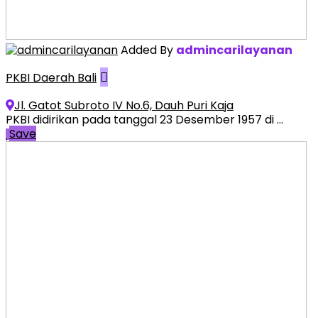
Added By
admincarilayanan
PKBI Daerah Bali
Jl. Gatot Subroto IV No.6, Dauh Puri Kaja
PKBI didirikan pada tanggal 23 Desember 1957 di ...
Save