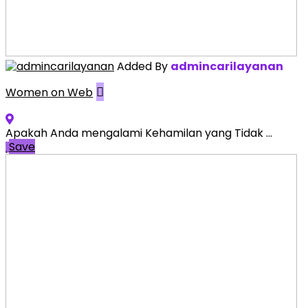
Added By
admincarilayanan
Women on Web
Apakah Anda mengalami Kehamilan yang Tidak ...
Save