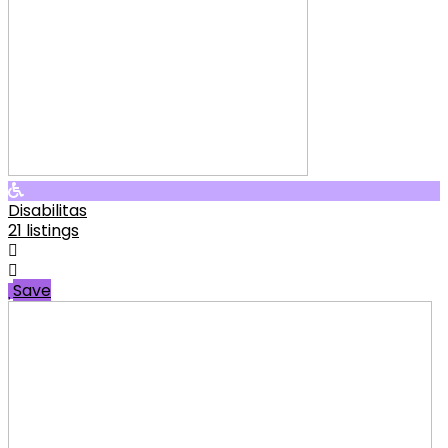
Disabilitas
21 listings
Save