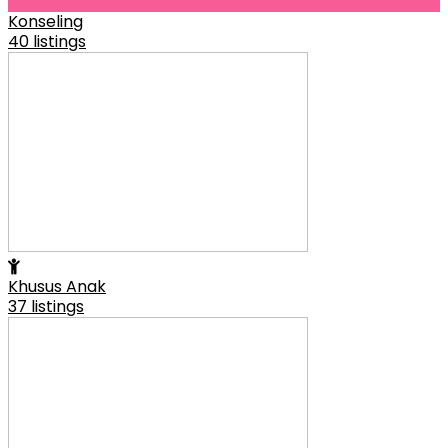
Konseling
40 listings
Khusus Anak
37 listings