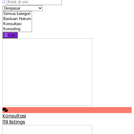
Cari
Konsultasi
119 listings