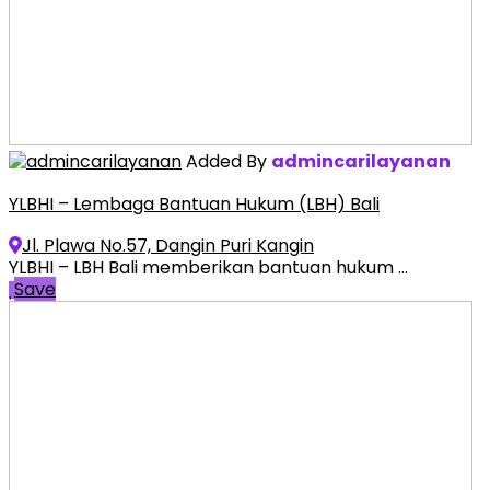
Added By
admincarilayanan
YLBHI – Lembaga Bantuan Hukum (LBH) Bali
Jl. Plawa No.57, Dangin Puri Kangin
YLBHI – LBH Bali memberikan bantuan hukum ...
Save