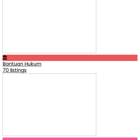
Bantuan Hukum
70 listings