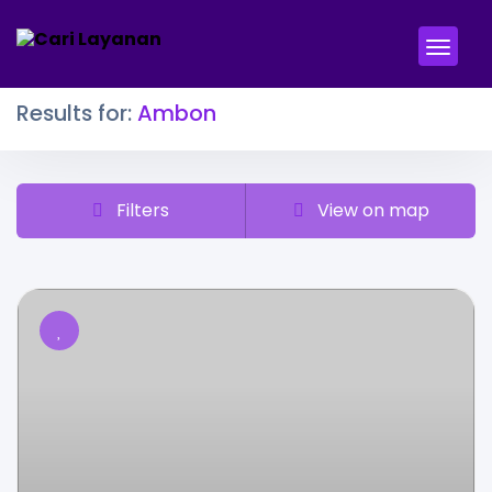
Results for:
Ambon
Filters
View on map