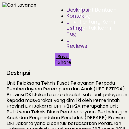
Deskripsi
Pusat Bantuan
Kontak
Blog
Tentang Kami
Listing
Kontak Kami
Tag
Reviews
Save
Share
Deskripsi
Unit Pelaksana Teknis Pusat Pelayanan Terpadu
Pemberdayaan Perempuan dan Anak (UPT P2TP2A)
Provinsi DKI Jakarta adalah salah satu unit pelayanan
kepada masyarakat yang dimiliki oleh Pemerintah
Provinsi DKI Jakarta. UPT P2TP2A merupakan Unit
Pelaksana Teknis Dinas Pemberdayaan, Perlindungan
Anak dan Pengendalian Penduduk (DPPAPP) Provinsi
DKI Jakarta yang dibentuk berdasarkan Peraturan