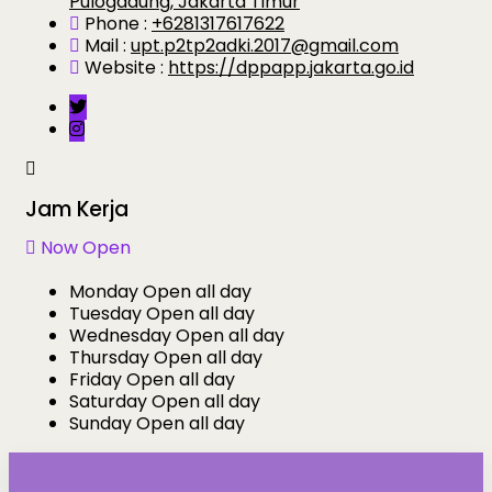
Pulogadung, Jakarta Timur
Phone :
+6281317617622
Mail :
upt.p2tp2adki.2017@gmail.com
Website :
https://dppapp.jakarta.go.id
Jam Kerja
Now Open
Monday
Open all day
Tuesday
Open all day
Wednesday
Open all day
Thursday
Open all day
Friday
Open all day
Saturday
Open all day
Sunday
Open all day