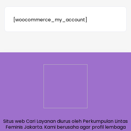
[woocommerce_my_account]
Situs web Cari Layanan diurus oleh Perkumpulan Lintas
Feminis Jakarta. Kami berusaha agar profil lembaga