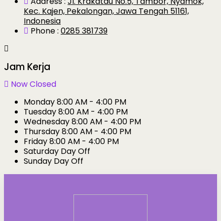
Address :
Jl. Krakatau No.5, Tambor, Nyamok,
Kec. Kajen, Pekalongan, Jawa Tengah 51161,
Indonesia
Phone :
0285 381739
Jam Kerja
Now Closed
Monday
8:00 AM - 4:00 PM
Tuesday
8:00 AM - 4:00 PM
Wednesday
8:00 AM - 4:00 PM
Thursday
8:00 AM - 4:00 PM
Friday
8:00 AM - 4:00 PM
Saturday
Day Off
Sunday
Day Off